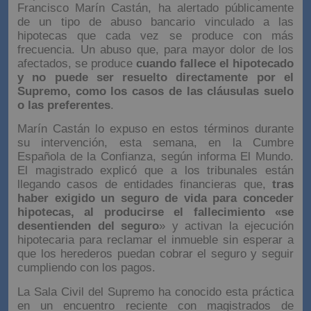
Francisco Marín Castán, ha alertado públicamente
de un tipo de abuso bancario vinculado a las
hipotecas que cada vez se produce con más
frecuencia. Un abuso que, para mayor dolor de los
afectados, se produce
cuando fallece el hipotecado
y no puede ser resuelto directamente por el
Supremo, como los casos de las cláusulas suelo
o las preferentes
.
Marín Castán lo expuso en estos términos durante
su intervención, esta semana, en la Cumbre
Española de la Confianza, según informa El Mundo.
El magistrado explicó que a los tribunales están
llegando casos de entidades financieras que,
tras
haber exigido un seguro de vida para conceder
hipotecas, al producirse el fallecimiento «se
desentienden del seguro
» y activan la ejecución
hipotecaria para reclamar el inmueble sin esperar a
que los herederos puedan cobrar el seguro y seguir
cumpliendo con los pagos.
La Sala Civil del Supremo ha conocido esta práctica
en un encuentro reciente con magistrados de