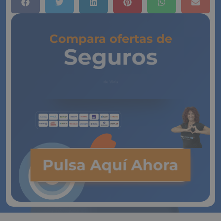
Compara ofertas de
Seguros
de Vida
Pulsa Aquí Ahora