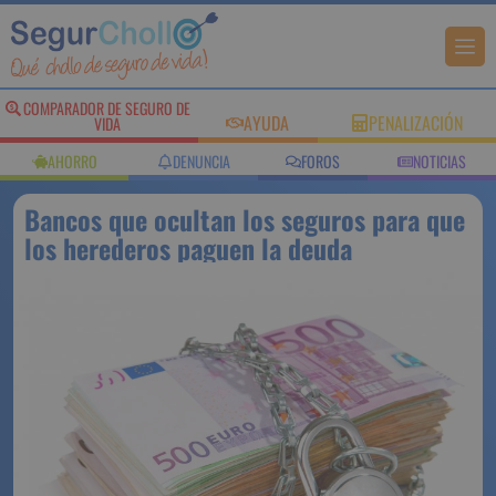
COMPARADOR DE SEGURO DE
AYUDA
PENALIZACIÓN
VIDA
AHORRO
DENUNCIA
FOROS
NOTICIAS
Bancos que ocultan los seguros para que
los herederos paguen la deuda