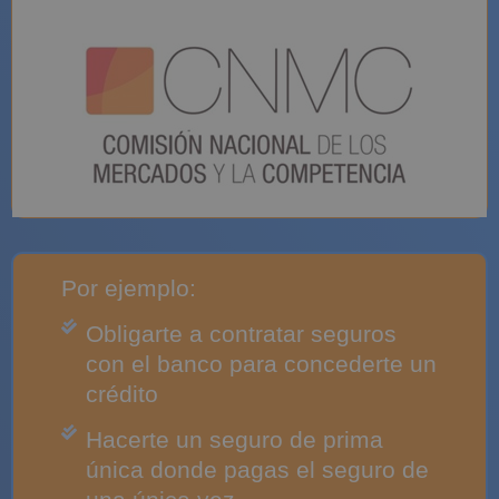
Por ejemplo:
Obligarte a contratar seguros
con el banco para concederte un
crédito
Hacerte un seguro de prima
única donde pagas el seguro de