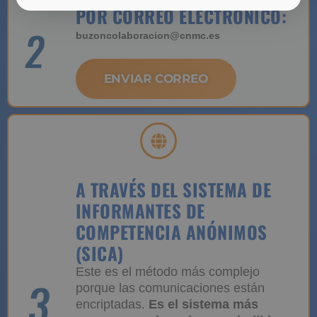
POR CORREO ELECTRÓNICO:
buzoncolaboracion@cnmc.es
ENVIAR CORREO
A TRAVÉS DEL SISTEMA DE
INFORMANTES DE
COMPETENCIA ANÓNIMOS
(SICA)
Este es el método más complejo
porque las comunicaciones están
encriptadas.
Es el sistema más