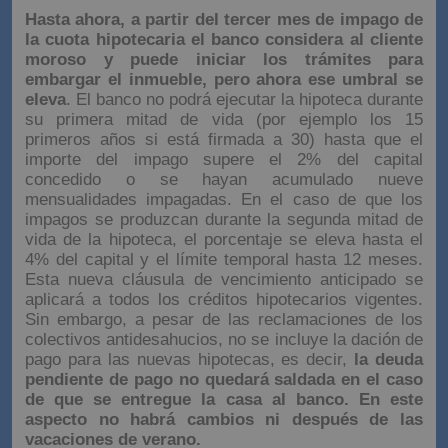
Hasta ahora, a partir del tercer mes de impago de
la cuota hipotecaria el banco considera al cliente
moroso y puede iniciar los trámites para
embargar el inmueble, pero ahora ese umbral se
eleva
. El banco no podrá ejecutar la hipoteca durante
su primera mitad de vida (por ejemplo los 15
primeros años si está firmada a 30) hasta que el
importe del impago supere el 2% del capital
concedido o se hayan acumulado nueve
mensualidades impagadas. En el caso de que los
impagos se produzcan durante la segunda mitad de
vida de la hipoteca, el porcentaje se eleva hasta el
4% del capital y el límite temporal hasta 12 meses.
Esta nueva cláusula de vencimiento anticipado se
aplicará a todos los créditos hipotecarios vigentes.
Sin embargo, a pesar de las reclamaciones de los
colectivos antidesahucios, no se incluye la dación de
pago para las nuevas hipotecas, es decir,
la deuda
pendiente de pago no quedará saldada en el caso
de que se entregue la casa al banco. En este
aspecto no habrá cambios ni después de las
vacaciones de verano.