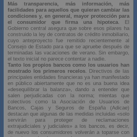
Más transparencia, más información, más
facilidades para aquellos que quieran cambiar las
condiciones y, en general, mayor protección para
el consumidor que firma una hipoteca
. El
Gobierno central asegura que sobre esos pilares ha
construido la ley de contratos de crédito inmobiliario,
cuyo anteproyecto fue remitido recientemente al
Consejo de Estado para que se apruebe después de
terminadas las vacaciones de verano. Sin embargo,
el texto inicial no parece contentar a nadie.
Tanto los propios bancos como los usuarios han
mostrado los primeros recelos
. Directivos de las
principales entidades financieras ya han manifestado
en público abiertamente que no es una buena idea
«desequilibrar la balanza», dando a entender que
salen perjudicadas con la norma; mientas que
colectivos como la Asociación de Usuarios de
Bancos, Cajas y Seguros de España (Adicae)
destacan que algunas de las medidas incluidas «solo
servirán para proteger de reclamaciones
extrajudiciales y judiciales» a los bancos, es decir,
de nuevo los consumidores volverán a toparse con