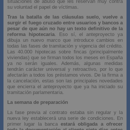
situaciones de abuso que les reservan muy contra
su voluntad el papel de víctimas.
Tras la batalla de las cláusulas suelo, vuelve a
surgir el fuego cruzado entre usuarios y bancos a
pesar de que aún no hay un texto definitivo de la
reforma hipotecaria
. Eso sí, el anteproyecto ya
dibuja un nuevo marco que introduce cambios en
todas las fases de tramitación y vigencia del crédito.
Las 40.000 hipotecas sobre fincas (principalmente
viviendas) que se firman todos los meses en España
ya no serán iguales. Además, algunas medidas
tendrán carácter universal y retroactivo, por lo que
afectarán a todos los préstamos vivos. De la firma a
la cancelación, estas son las principales novedades
que encierra el anteproyecto que ya ha iniciado su
tramitación parlamentaria.
La semana de preparación
La fase previa al contrato estaba sin regular y la
nueva ley establecerá una serie de condiciones. En
primer lugar la banca
estará obligada a ofrecer
toda la documentación al cliente siete días antes