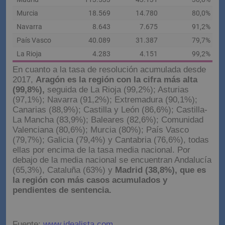
En cuanto a la tasa de resolución acumulada desde
2017,
Aragón es la región con la cifra más alta
(99,8%),
seguida de La Rioja (99,2%); Asturias
(97,1%); Navarra (91,2%); Extremadura (90,1%);
Canarias (88,9%); Castilla y León (86,6%); Castilla-
La Mancha (83,9%); Baleares (82,6%); Comunidad
Valenciana (80,6%); Murcia (80%); País Vasco
(79,7%); Galicia (79,4%) y Cantabria (76,6%), todas
ellas por encima de la tasa media nacional. Por
debajo de la media nacional se encuentran Andalucía
(65,3%), Cataluña (63%) y
Madrid (38,8%), que es
la región con más casos acumulados y
pendientes de sentencia.
Fuente:
www.idealista.com