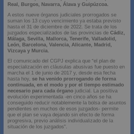
Real, Burgos, Navarra, Álava y Guipúzcoa.
A estos nueve órganos judiciales prorrogados se
suman los 13 cuyo vencimiento ya estaba previsto
hasta el 31 de diciembre de 2022. Se trata de los
juzgados especializados de las provincias de
Cádiz,
Málaga, Sevilla, Mallorca, Tenerife, Valladolid,
León, Barcelona, Valencia, Alicante, Madrid,
Vizcaya y Murcia.
El comunicado del CGPJ explica que “el plan de
especialización en cláusulas abusivas fue puesto en
marcha el 1 de junio de 2017 y, desde esa fecha
hasta hoy,
se ha venido prorrogando de forma
continuada, en el modo y por el tiempo estimado
necesario para cada órgano
judicial. La positiva
evolución experimentada -en cinco años se ha
conseguido reducir notablemente la bolsa de asuntos
pendientes en muchos de esos juzgados- permite
que el plan se vaya dejando sin efecto de forma
progresiva, previo análisis individualizado de la
situación de los juzgados”.