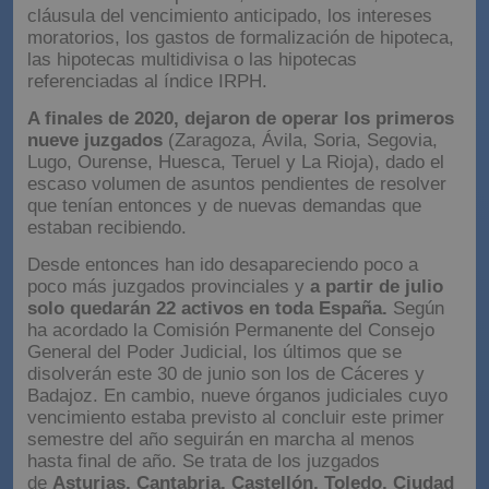
cláusula del vencimiento anticipado, los intereses
moratorios, los gastos de formalización de hipoteca,
las hipotecas multidivisa o las hipotecas
referenciadas al índice IRPH.
A finales de 2020, dejaron de operar los primeros
nueve juzgados
(Zaragoza, Ávila, Soria, Segovia,
Lugo, Ourense, Huesca, Teruel y La Rioja), dado el
escaso volumen de asuntos pendientes de resolver
que tenían entonces y de nuevas demandas que
estaban recibiendo.
Desde entonces han ido desapareciendo poco a
poco más juzgados provinciales y
a partir de julio
solo quedarán 22 activos en toda España.
Según
ha acordado la Comisión Permanente del Consejo
General del Poder Judicial, los últimos que se
disolverán este 30 de junio son los de Cáceres y
Badajoz. En cambio, nueve órganos judiciales cuyo
vencimiento estaba previsto al concluir este primer
semestre del año seguirán en marcha al menos
hasta final de año. Se trata de los juzgados
de
Asturias, Cantabria, Castellón, Toledo, Ciudad