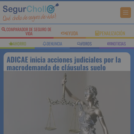
COMPARADOR DE SEGURO DE
AYUDA
PENALIZACIÓN
VIDA
AHORRO
DENUNCIA
FOROS
NOTICIAS
ADICAE inicia acciones judiciales por la
macrodemanda de cláusulas suelo