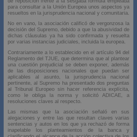
de reposición frente a la sesgada fórmula empleada
para consultar a la Unión Europea unos aspectos ya
resueltos en la jurisprudencia nacional y comunitaria.
No en vano, la asociación calificó de vergonzosa la
decisión del Supremo, debido a que la abusividad de
dichas cláusulas ya ha sido confirmada y resuelta
por varias instancias judiciales, incluida la europea.
Contrariamente a lo establecido en el artículo 94 del
Reglamento del TJUE, que determina que al plantear
una cuestión prejudicial se deben exponer, además
de las disposiciones nacionales que puedan ser
aplicables al asunto, la jurisprudencia nacional
pertinente, al Supremo ha presentado dos preguntas
al Tribunal Europeo sin hacer referencia explícita,
como le obliga la norma y solicitó ADICAE, a
resoluciones claves al respecto.
Las mismas que la asociación señaló en sus
alegaciones y entre las que resultan claves varias
sentencias y autos en los que ya rechazó de forma
inapelable los planteamientos de la banca y
clarificando el alcance de la acción colectiva de los