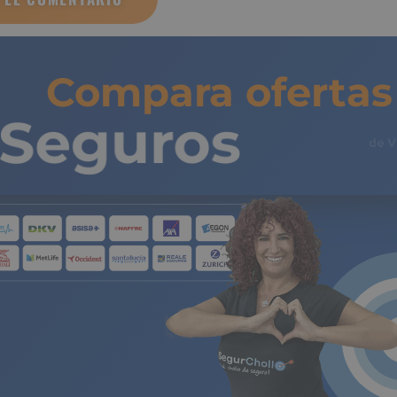
Compara ofertas 
Seguros
de 