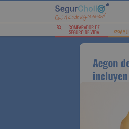
COMPARADOR DE
AY
SEGURO DE VIDA
Aegon d
que inc