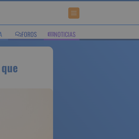
IA
FOROS
NOTICIAS
onales