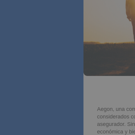
Aegon, una com
considerados c
asegurador. Sin
económica y bie