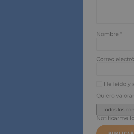
Nombre
*
Correo electró
He leído y a
Quiero valorar
Notificarme los