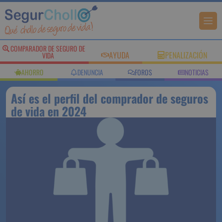
COMPARADOR DE SEGURO DE
AYUDA
PENALIZACIÓN
VIDA
AHORRO
DENUNCIA
FOROS
NOTICIAS
Así es el perfil del comprador de seguros
de vida en 2024