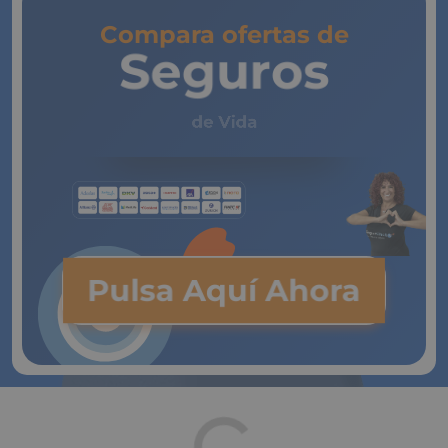
Compara ofertas de
Seguros
de Vida
Pulsa Aquí Ahora