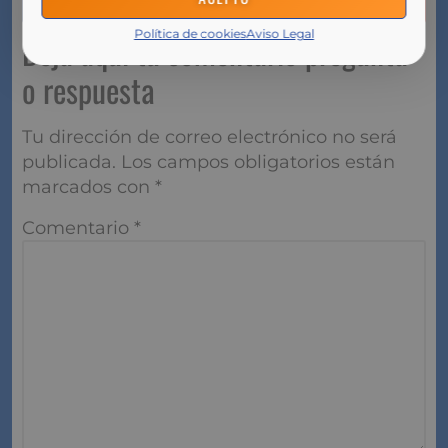
Política de cookies
Aviso Legal
Deja aquí tu comentario pregunta
o respuesta
Tu dirección de correo electrónico no será
publicada.
Los campos obligatorios están
marcados con
*
Comentario
*