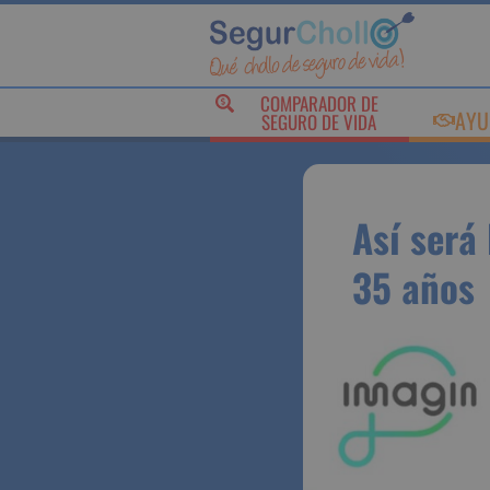
COMPARADOR DE
AY
SEGURO DE VIDA
Así ser
menore