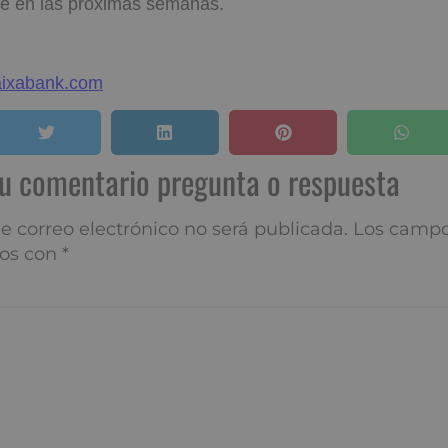
le en las próximas semanas.
ixabank.com
í tu comentario pregunta o res
 correo electrónico no será publicada.
Los campos obliga