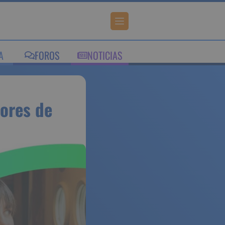
IA
FOROS
NOTICIAS
a