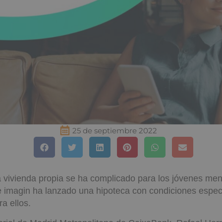
25 de septiembre 2022
 vivienda propia se ha complicado para los jóvenes me
e imagin ha lanzado una hipoteca con condiciones espec
a ellos.