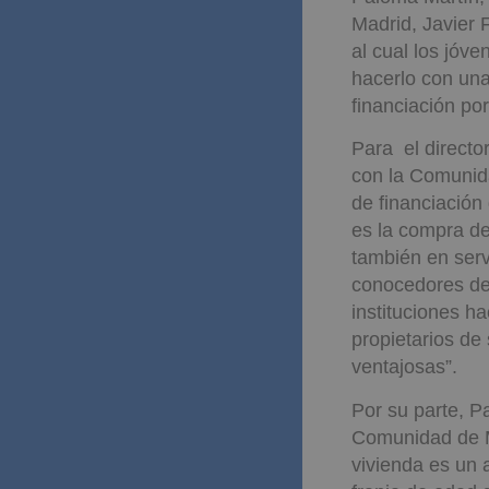
Madrid, Javier 
al cual los jóv
hacerlo con una
financiación po
Para el directo
con la Comunida
de financiación
es la compra de
también en serv
conocedores de
instituciones h
propietarios de
ventajosas”.
Por su parte, P
Comunidad de M
vivienda es un 