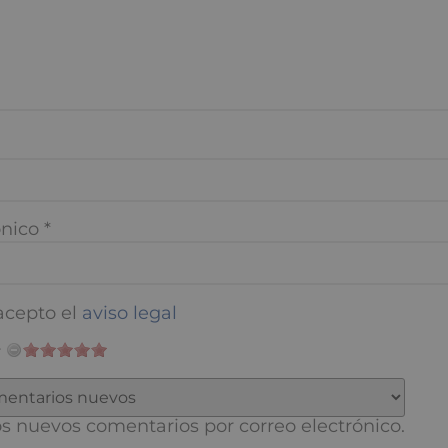
nico
*
cepto el
aviso legal