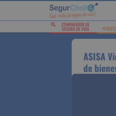
COMPARADOR DE
AY
SEGURO DE VIDA
ASISA V
platafo