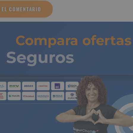
 nuevos comentarios por correo electrónico.
Compara ofertas 
Seguros
de 