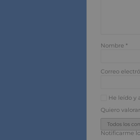
Nombre
*
Correo electró
He leído y a
Quiero valorar