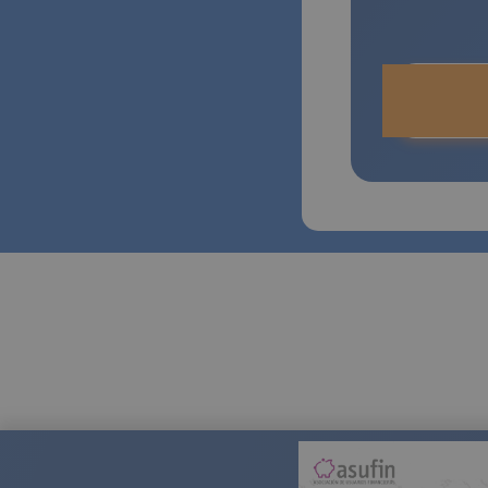
Nuevo d
toda la