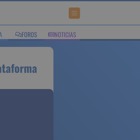
IA
FOROS
NOTICIAS
eva