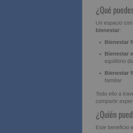
¿Qué pued
Un espacio con
bienestar
:
Bienestar f
Bienestar 
equilibrio di
Bienestar f
familiar
Todo ello a tra
compartir exper
¿Quién p
Este beneficio 