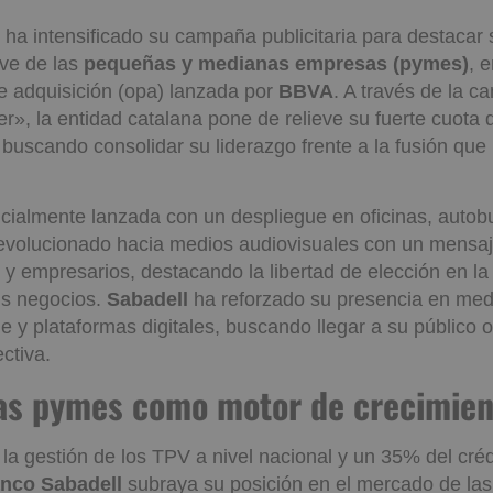
ha intensificado su campaña publicitaria para destacar 
ave de las
pequeñas y medianas empresas (pymes)
, 
de adquisición (opa) lanzada por
BBVA
. A través de la 
der», la entidad catalana pone de relieve su fuerte cuot
buscando consolidar su liderazgo frente a la fusión que
cialmente lanzada con un despliegue en oficinas, autob
evolucionado hacia medios audiovisuales con un mensaje
 empresarios, destacando la libertad de elección en la
us negocios.
Sabadell
ha reforzado su presencia en med
ine y plataformas digitales, buscando llegar a su público 
ctiva.
 las pymes como motor de
ento