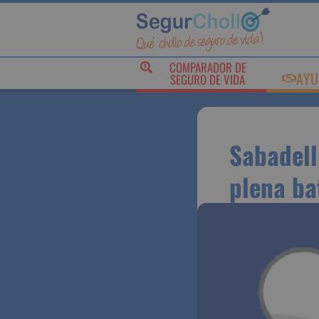
COMPARADOR DE
AY
SEGURO DE VIDA
Sabadel
en plen