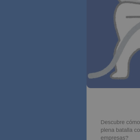
Descubre cómo 
plena batalla c
empresas?