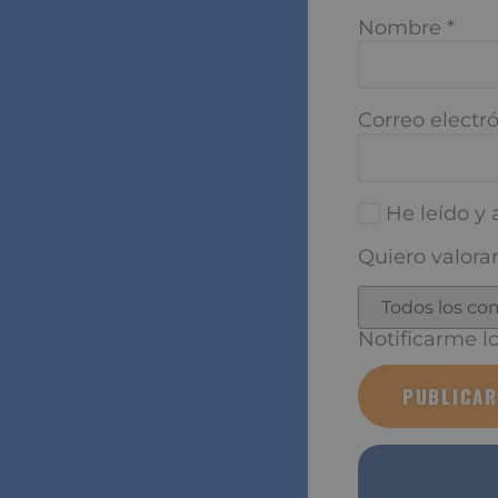
Nombre
*
Correo electró
He leído y a
Quiero valorar
Notificarme los