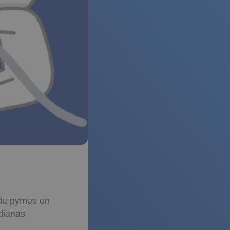
de pymes en
dianas