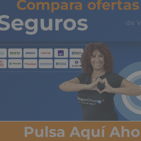
Compara ofertas 
Seguros
de 