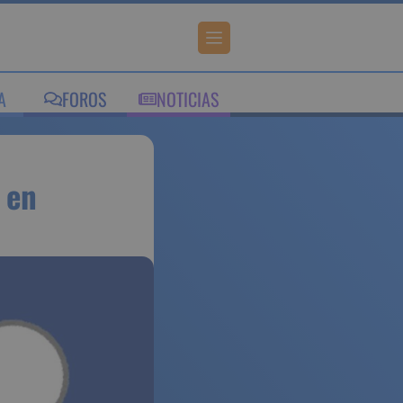
IA
FOROS
NOTICIAS
 pymes