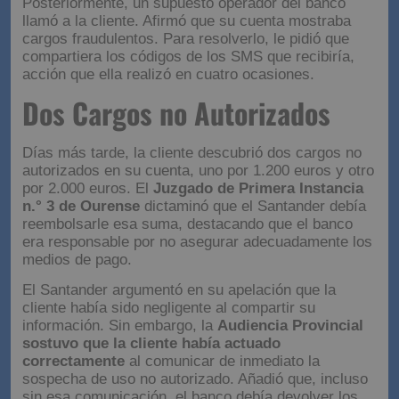
Posteriormente, un supuesto operador del banco
llamó a la cliente. Afirmó que su cuenta mostraba
cargos fraudulentos. Para resolverlo, le pidió que
compartiera los códigos de los SMS que recibiría,
acción que ella realizó en cuatro ocasiones.
Dos Cargos no Autorizados
Días más tarde, la cliente descubrió dos cargos no
autorizados en su cuenta, uno por 1.200 euros y otro
por 2.000 euros. El
Juzgado de Primera Instancia
n.° 3 de Ourense
dictaminó que el Santander debía
reembolsarle esa suma, destacando que el banco
era responsable por no asegurar adecuadamente los
medios de pago.
El Santander argumentó en su apelación que la
cliente había sido negligente al compartir su
información. Sin embargo, la
Audiencia Provincial
sostuvo que la cliente había actuado
correctamente
al comunicar de inmediato la
sospecha de uso no autorizado. Añadió que, incluso
sin esa comunicación, el banco debía devolver los