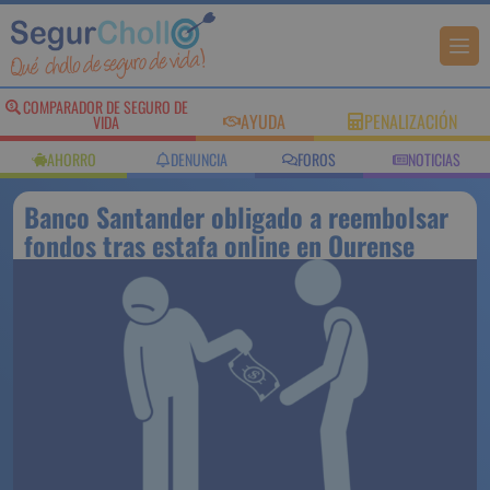
COMPARADOR DE SEGURO DE
AYUDA
PENALIZACIÓN
VIDA
AHORRO
DENUNCIA
FOROS
NOTICIAS
Banco Santander obligado a reembolsar
fondos tras estafa online en Ourense