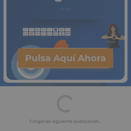
de Vida
Pulsa Aquí Ahora