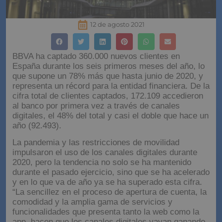
12 de agosto 2021
BBVA ha captado 360.000 nuevos clientes en
España durante los seis primeros meses del año, lo
que supone un 78% más que hasta junio de 2020, y
representa un récord para la entidad financiera. De la
cifra total de clientes captados, 172.109 accedieron
al banco por primera vez a través de canales
digitales, el 48% del total y casi el doble que hace un
año (92.493).
La pandemia y las restricciones de movilidad
impulsaron el uso de los canales digitales durante
2020, pero la tendencia no solo se ha mantenido
durante el pasado ejercicio, sino que se ha acelerado
y en lo que va de año ya se ha superado esta cifra.
“La sencillez en el proceso de apertura de cuenta, la
comodidad y la amplia gama de servicios y
funcionalidades que presenta tanto la web como la
app, hacen que los canales digitales vayan ganando