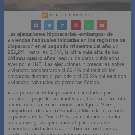
16 de septiembre 2021
L
as ejecuciones hipotecarias -embargos- de
viviendas habituales iniciadas en los registros se
dispararon en el segundo trimestre del año un
253,2%
, hasta las 3.243, la
cifra más alta de los
últimos cuatro años
, según los datos publicados
ayer por el INE. Las ejecuciones hipotecarias sobre
viviendas concentraron el 60,4% del total de los
embargos durante el periodo y el 33,2% del total son
viviendas habituales de personas físicas.
«Las personas están pasando dificultades para
afrontar el pago de las hipotecas», ha señalado esta
misma semana en un comunicado Ignasi Vives,
abogado del despacho Sanahuja Miranda. «La onda
expansiva de la Covid-19 va aumentando su radio
mes a mes y las ejecuciones hipotecarias de
viviendas habituales están subiendo con fuerza»,
explica Vives. Y a los préstamos que más está