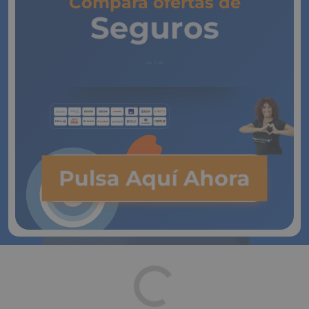
Compara ofertas de
Seguros
de Vida
Pulsa Aquí Ahora