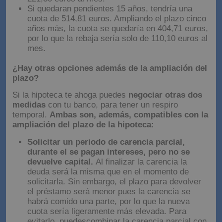
hasta 514,81 euros, lo que supone una rebaja de
221,30 euros al mes.
Si quedaran pendientes 15 años, tendría una
cuota de 514,81 euros. Ampliando el plazo cinco
años más, la cuota se quedaría en 404,71 euros,
por lo que la rebaja sería solo de 110,10 euros al
mes.
¿Hay otras opciones además de la ampliación del
plazo?
Si la hipoteca te ahoga puedes
negociar otras dos
medidas
con tu banco, para tener un respiro
temporal.
Ambas son, además, compatibles con la
ampliación del plazo de la hipoteca:
Solicitar un periodo de carencia parcial,
durante el se pagan intereses, pero no se
devuelve capital.
Al finalizar la carencia la
deuda será la misma que en el momento de
solicitarla. Sin embargo, el plazo para devolver
el préstamo será menor pues la carencia se
habrá comido una parte, por lo que la nueva