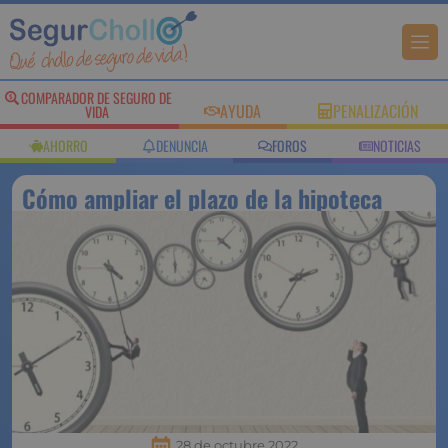
COMPARADOR DE
AYUDA
PENALIZACIÓN
SEGURO DE VIDA
AHORRO
DENUNCIA
FOROS
NOTICIAS
Cómo ampliar el plazo de la
hipoteca