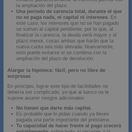
cuota sería ligeramente más elevada. Para
evitarlo, puedescombinar la carencia parcial con
la ampliación del plazo.
Una periodo de carencia total, durante el que
no se paga nada, ni capital ni intereses.
En
este caso, los intereses que no se han pagado
se suman al capital pendiente, por lo que, al
finalizar la carencia, la deuda será mayor y el
plazo menor, cosas ambas que harán que la
nueva cuota sea más elevada. Nuevamente,
esto puede evitarse si se combina con la
ampliación del plazo de devolución.
Alargar la hipoteca: fácil, pero no libre de
sorpresas
En principio, lograr este tipo de facilidades no
debería ser complicado, ya que al banco no le
supone asumir riesgos adicionales:
No tienen que darte más capital.
Es probable que lo pidas cuando ya lleves
pagada una parte importante del préstamo.