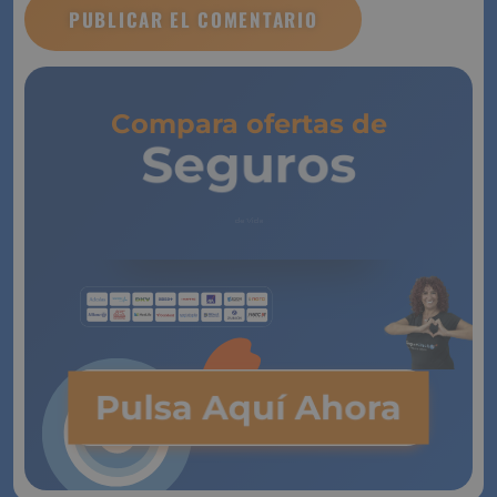
Compara ofertas de
Seguros
de Vida
Pulsa Aquí Ahora