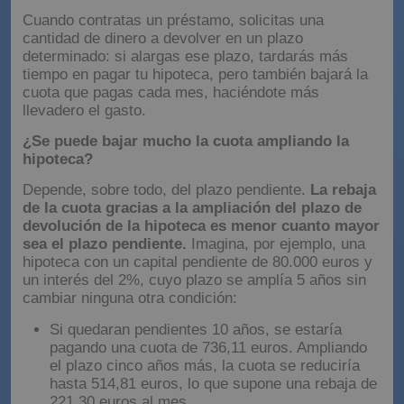
Alargar el plazo para pagar menos
Cuando contratas un préstamo, solicitas una
cantidad de dinero a devolver en un plazo
determinado: si alargas ese plazo, tardarás más
tiempo en pagar tu hipoteca, pero también bajará la
cuota que pagas cada mes, haciéndote más
llevadero el gasto.
¿Se puede bajar mucho la cuota ampliando la
hipoteca?
Depende, sobre todo, del plazo pendiente.
La rebaja
de la cuota gracias a la ampliación del plazo de
devolución de la hipoteca es menor cuanto mayor
sea el plazo pendiente.
Imagina, por ejemplo, una
hipoteca con un capital pendiente de 80.000 euros y
un interés del 2%, cuyo plazo se amplía 5 años sin
cambiar ninguna otra condición:
Si quedaran pendientes 10 años, se estaría
pagando una cuota de 736,11 euros. Ampliando
el plazo cinco años más, la cuota se reduciría