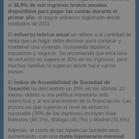
el
38,9% de sus ingresos brutos anuales
disponibles para pagar las cuotas durante el
primer año
, el mayor esfuerzo registrado desde
mediados de 2011.
El
esfuerzo teórico anual
se refiere a la cantidad de
renta que un hogar debe destinar para comprar y
mantener una vivienda, incluyendo hipoteca,
impuestos y seguros. Se recomienda que esta tasa
de esfuerzo no supere el 30% de los ingresos, pero
muchas familias la superan desde hace varios
meses.
El
Índice de Accesibilidad de Sociedad de
Tasación
ha descendido un 25% en los últimos 12
meses debido a una política monetaria más
restrictiva y al encarecimiento de la financiación. Las
provincias que superan el nivel de esfuerzo
razonable (35% de los ingresos) incluyen Islas
Baleares (60,1%), Málaga (48,7%) y Madrid (41,6%).
Además, el costo de las hipotecas también está
aumentando, con una
cuota hipotecaria mensual