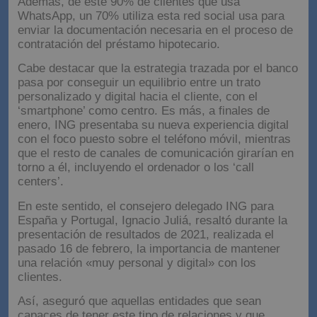
Además, de este 90% de clientes que usa
WhatsApp, un 70% utiliza esta red social usa para
enviar la documentación necesaria en el proceso de
contratación del préstamo hipotecario.
Cabe destacar que la estrategia trazada por el banco
pasa por conseguir un equilibrio entre un trato
personalizado y digital hacia el cliente, con el
‘smartphone’ como centro. Es más, a finales de
enero, ING presentaba su nueva experiencia digital
con el foco puesto sobre el teléfono móvil, mientras
que el resto de canales de comunicación girarían en
torno a él, incluyendo el ordenador o los ‘call
centers’.
En este sentido, el consejero delegado ING para
España y Portugal, Ignacio Juliá, resaltó durante la
presentación de resultados de 2021, realizada el
pasado 16 de febrero, la importancia de mantener
una relación «muy personal y digital» con los
clientes.
Así, aseguró que aquellas entidades que sean
capaces de tener este tipo de relaciones y que