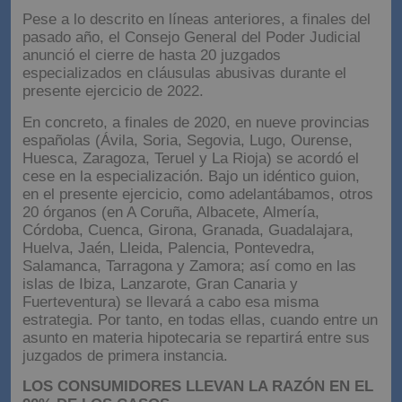
Pese a lo descrito en líneas anteriores, a finales del
pasado año, el Consejo General del Poder Judicial
anunció el cierre de hasta 20 juzgados
especializados en cláusulas abusivas durante el
presente ejercicio de 2022.
En concreto, a finales de 2020, en nueve provincias
españolas (Ávila, Soria, Segovia, Lugo, Ourense,
Huesca, Zaragoza, Teruel y La Rioja) se acordó el
cese en la especialización. Bajo un idéntico guion,
en el presente ejercicio, como adelantábamos, otros
20 órganos (en A Coruña, Albacete, Almería,
Córdoba, Cuenca, Girona, Granada, Guadalajara,
Huelva, Jaén, Lleida, Palencia, Pontevedra,
Salamanca, Tarragona y Zamora; así como en las
islas de Ibiza, Lanzarote, Gran Canaria y
Fuerteventura) se llevará a cabo esa misma
estrategia. Por tanto, en todas ellas, cuando entre un
asunto en materia hipotecaria se repartirá entre sus
juzgados de primera instancia.
LOS CONSUMIDORES LLEVAN LA RAZÓN EN EL