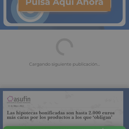
Pulsa Aquí Ahora
Cláusula suelo nula a pesar de la
renuncia del cliente a reclamar
16 de marzo 2022