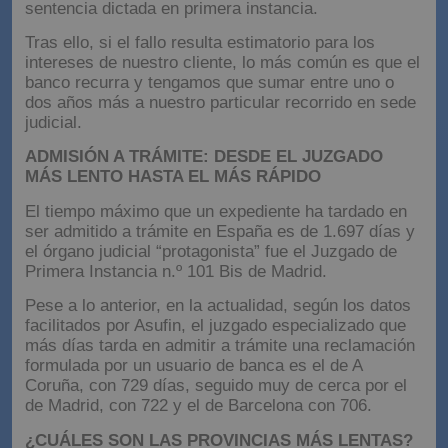
sentencia dictada en primera instancia.
Tras ello, si el fallo resulta estimatorio para los
intereses de nuestro cliente, lo más común es que el
banco recurra y tengamos que sumar entre uno o
dos años más a nuestro particular recorrido en sede
judicial.
ADMISIÓN A TRÁMITE: DESDE EL JUZGADO
MÁS LENTO HASTA EL MÁS RÁPIDO
El tiempo máximo que un expediente ha tardado en
ser admitido a trámite en España es de 1.697 días y
el órgano judicial “protagonista” fue el Juzgado de
Primera Instancia n.º 101 Bis de Madrid.
Pese a lo anterior, en la actualidad, según los datos
facilitados por Asufin, el juzgado especializado que
más días tarda en admitir a trámite una reclamación
formulada por un usuario de banca es el de A
Coruña, con 729 días, seguido muy de cerca por el
de Madrid, con 722 y el de Barcelona con 706.
¿CUÁLES SON LAS PROVINCIAS MÁS LENTAS?