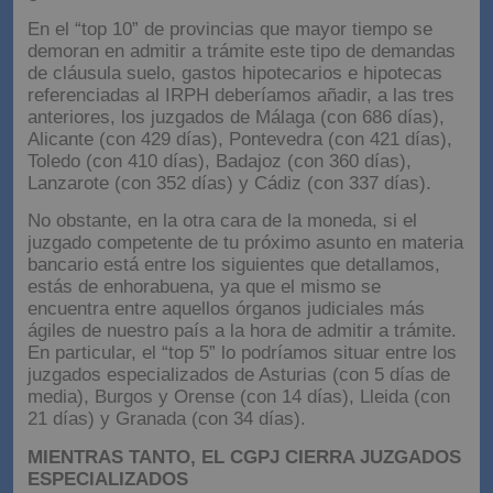
En el “top 10” de provincias que mayor tiempo se
demoran en admitir a trámite este tipo de demandas
de cláusula suelo, gastos hipotecarios e hipotecas
referenciadas al IRPH deberíamos añadir, a las tres
anteriores, los juzgados de Málaga (con 686 días),
Alicante (con 429 días), Pontevedra (con 421 días),
Toledo (con 410 días), Badajoz (con 360 días),
Lanzarote (con 352 días) y Cádiz (con 337 días).
No obstante, en la otra cara de la moneda, si el
juzgado competente de tu próximo asunto en materia
bancario está entre los siguientes que detallamos,
estás de enhorabuena, ya que el mismo se
encuentra entre aquellos órganos judiciales más
ágiles de nuestro país a la hora de admitir a trámite.
En particular, el “top 5” lo podríamos situar entre los
juzgados especializados de Asturias (con 5 días de
media), Burgos y Orense (con 14 días), Lleida (con
21 días) y Granada (con 34 días).
MIENTRAS TANTO, EL CGPJ CIERRA JUZGADOS
ESPECIALIZADOS