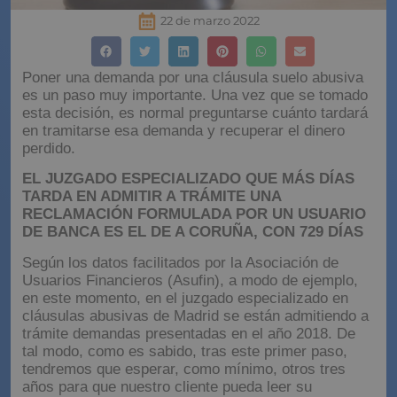
22 de marzo 2022
Poner una demanda por una cláusula suelo abusiva
es un paso muy importante. Una vez que se tomado
esta decisión, es normal preguntarse cuánto tardará
en tramitarse esa demanda y recuperar el dinero
perdido.
EL JUZGADO ESPECIALIZADO QUE MÁS DÍAS
TARDA EN ADMITIR A TRÁMITE UNA
RECLAMACIÓN FORMULADA POR UN USUARIO
DE BANCA ES EL DE A CORUÑA, CON 729 DÍAS
Según los datos facilitados por la Asociación de
Usuarios Financieros (Asufin), a modo de ejemplo,
en este momento, en el juzgado especializado en
cláusulas abusivas de Madrid se están admitiendo a
trámite demandas presentadas en el año 2018. De
tal modo, como es sabido, tras este primer paso,
tendremos que esperar, como mínimo, otros tres
años para que nuestro cliente pueda leer su