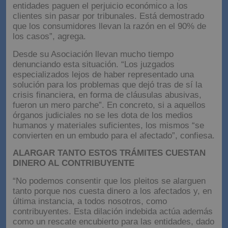
entidades paguen el perjuicio económico a los
clientes sin pasar por tribunales. Está demostrado
que los consumidores llevan la razón en el 90% de
los casos”, agrega.
Desde su Asociación llevan mucho tiempo
denunciando esta situación. “Los juzgados
especializados lejos de haber representado una
solución para los problemas que dejó tras de sí la
crisis financiera, en forma de cláusulas abusivas,
fueron un mero parche”. En concreto, si a aquellos
órganos judiciales no se les dota de los medios
humanos y materiales suficientes, los mismos “se
convierten en un embudo para el afectado”, confiesa.
ALARGAR TANTO ESTOS TRÁMITES CUESTAN
DINERO AL CONTRIBUYENTE
“No podemos consentir que los pleitos se alarguen
tanto porque nos cuesta dinero a los afectados y, en
última instancia, a todos nosotros, como
contribuyentes. Esta dilación indebida actúa además
como un rescate encubierto para las entidades, dado