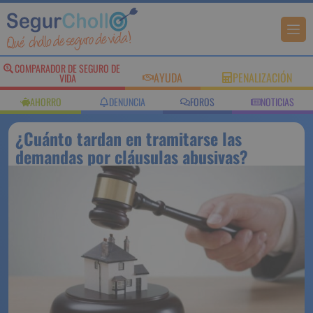
COMPARADOR DE
AYUDA
PENALIZACIÓN
SEGURO DE VIDA
AHORRO
DENUNCIA
FOROS
NOTICIAS
¿Cuánto tardan en tramitarse las
demandas por cláusulas abusivas?