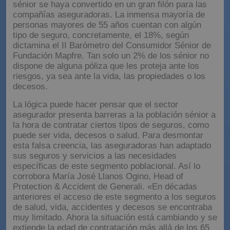
En este contexto, no es de extrañar que la población
sénior se haya convertido en un gran filón para las
compañías aseguradoras. La inmensa mayoría de
personas mayores de 55 años cuentan con algún
tipo de seguro, concretamente, el 18%, según
dictamina el II Barómetro del Consumidor Sénior de
Fundación Mapfre. Tan solo un 2% de los sénior no
dispone de alguna póliza que les proteja ante los
riesgos, ya sea ante la vida, las propiedades o los
decesos.
La lógica puede hacer pensar que el sector
asegurador presenta barreras a la población sénior a
la hora de contratar ciertos tipos de seguros, como
puede ser vida, decesos o salud. Para desmontar
esta falsa creencia, las aseguradoras han adaptado
sus seguros y servicios a las necesidades
específicas de este segmento poblacional. Así lo
corrobora María José Llanos Ogino, Head of
Protection & Accident de Generali. «En décadas
anteriores el acceso de este segmento a los seguros
de salud, vida, accidentes y decesos se encontraba