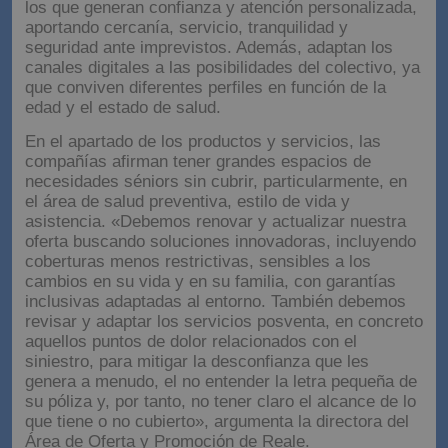
apostando por los canales presenciales, ya que son
los que generan confianza y atención personalizada,
aportando cercanía, servicio, tranquilidad y
seguridad ante imprevistos. Además, adaptan los
canales digitales a las posibilidades del colectivo, ya
que conviven diferentes perfiles en función de la
edad y el estado de salud.
En el apartado de los productos y servicios, las
compañías afirman tener grandes espacios de
necesidades séniors sin cubrir, particularmente, en
el área de salud preventiva, estilo de vida y
asistencia. «Debemos renovar y actualizar nuestra
oferta buscando soluciones innovadoras, incluyendo
coberturas menos restrictivas, sensibles a los
cambios en su vida y en su familia, con garantías
inclusivas adaptadas al entorno. También debemos
revisar y adaptar los servicios posventa, en concreto
aquellos puntos de dolor relacionados con el
siniestro, para mitigar la desconfianza que les
genera a menudo, el no entender la letra pequeña de
su póliza y, por tanto, no tener claro el alcance de lo
que tiene o no cubierto», argumenta la directora del