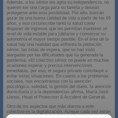
último del ahorro)».
Además, a los sénior les agita su independencia, no
quieren ser una carga para su familia y desean
protegerse ante esta posibilidad. Por ello, buscan
gozar de una buena calidad de vida a partir de los 65
años, y eso circunscribe tanto la salud como
disponer de ingresos que les permitan mantener un
nivel de vida estable para jubilarse y conservar su
autonomía el mayor tiempo posible. En el área de la
salud hay una realidad que enfrenta la población
sénior: las listas de espera, que se han visto
alargadas por las dificultades que ha generado la
pandemia. «El colectivo sénior no puede en muchas
ocasiones esperar y precisa intervenciones
inmediatas, por eso, el seguro privado contribuye a
evitar estas situaciones. En cuanto a los problemas
sociales, nos encontramos con la atención
psicológica, soledad, la gestión del duelo, la atención
domiciliaria o a la dependencia» afirma, María José
Llanos, Head of Protection & Accident de Generali.
Otro de los aspectos que más alarma a este