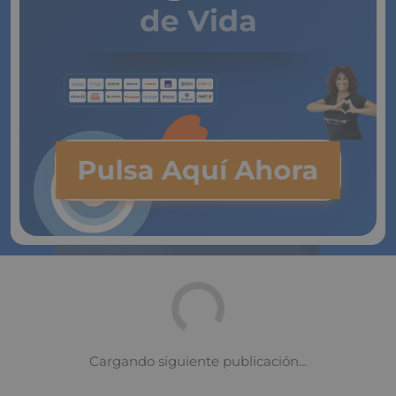
de Vida
Pulsa Aquí Ahora
Seguro de vida: ¿por qué es tan
importante contratar este servicio?