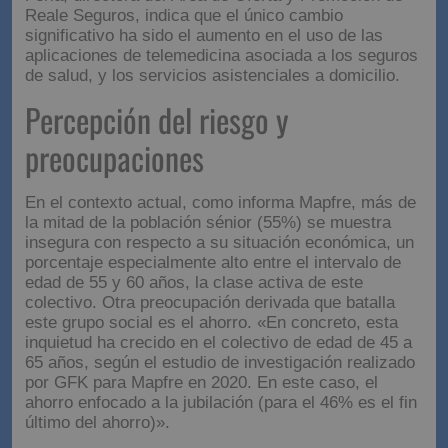
deterioro de la sanidad pública. Por su parte, Leticia
Feria, directora del Área de Oferta y Promoción de
Reale Seguros, indica que el único cambio
significativo ha sido el aumento en el uso de las
aplicaciones de telemedicina asociada a los seguros
de salud, y los servicios asistenciales a domicilio.
Percepción del riesgo y
preocupaciones
En el contexto actual, como informa Mapfre, más de
la mitad de la población sénior (55%) se muestra
insegura con respecto a su situación económica, un
porcentaje especialmente alto entre el intervalo de
edad de 55 y 60 años, la clase activa de este
colectivo. Otra preocupación derivada que batalla
este grupo social es el ahorro. «En concreto, esta
inquietud ha crecido en el colectivo de edad de 45 a
65 años, según el estudio de investigación realizado
por GFK para Mapfre en 2020. En este caso, el
ahorro enfocado a la jubilación (para el 46% es el fin