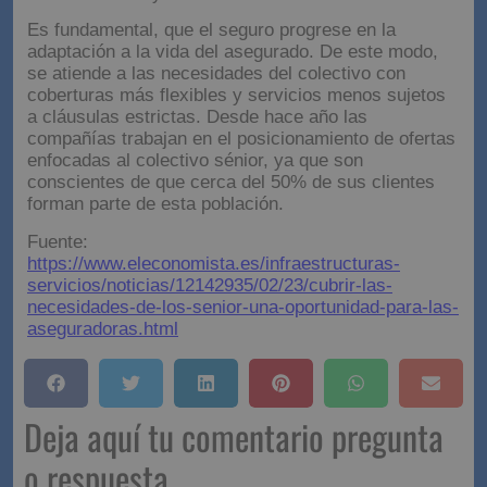
Área de Oferta y Promoción de Reale.
Es fundamental, que el seguro progrese en la
adaptación a la vida del asegurado. De este modo,
se atiende a las necesidades del colectivo con
coberturas más flexibles y servicios menos sujetos
a cláusulas estrictas. Desde hace año las
compañías trabajan en el posicionamiento de ofertas
enfocadas al colectivo sénior, ya que son
conscientes de que cerca del 50% de sus clientes
forman parte de esta población.
Fuente:
https://www.eleconomista.es/infraestructuras-
servicios/noticias/12142935/02/23/cubrir-las-
necesidades-de-los-senior-una-oportunidad-para-las-
aseguradoras.html
Deja aquí tu comentario