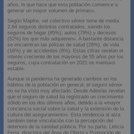
muy limitado. Ahora la situación está cambiando y se
extiende la edad de contratación más allá de los 65
años, lo que hace que esta población comience a
generar un mayor volumen de primas».
Según Mapfre, «el colectivo sénior tiene de media
2,64 seguros distintos contratados, siendo los
seguros de hogar (85%), autos (79%) y decesos
(52%) los que más adquieren». A bastante distancia
se encuentran las pólizas de salud (28%), de vida
(16%) y de accidentes (8%). Estas cifras revelan el
interés creciente de los mayores de 55 años por los
seguros, cuya contratación en 2021 se mantuvo
estable.
Aunque la pandemia ha generado cambios en los
hábitos de la población en general, el seguro sénior
no se ha visto muy afectado. Desde Adeslas revelan
que el seguro de salud ha registrado un crecimiento
sólido en los dos últimos años, debido a la «mayor
conciencia social sobre la salud y la extensión de la
cultura del aseguramiento». Esta tendencia al alza
también tiene vinculación con la percepción del