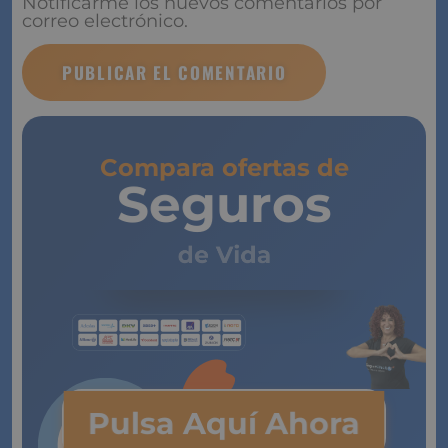
Notificarme los nuevos comentarios por
correo electrónico.
Compara ofertas de
Seguros
de Vida
Pulsa Aquí Ahora