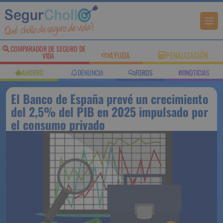
COMPARADOR DE SEGURO DE
AYUDA
PENALIZACIÓN
VIDA
AHORRO
DENUNCIA
FOROS
NOTICIAS
El Banco de España prevé un crecimiento
del 2,5% del PIB en 2025 impulsado por
el consumo privado