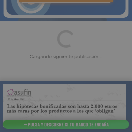
COMPARADOR DE SEGUROS DE VIDA
SUJETO A LA
REGULACIÓN DE LA DIRECCIÓN GENERAL DE
SEGUROS
PULSA Y DESCUBRE SI TU BANCO TE ENGAÑA
ESTA ES LA
INFORMACIÓN
SOBRE