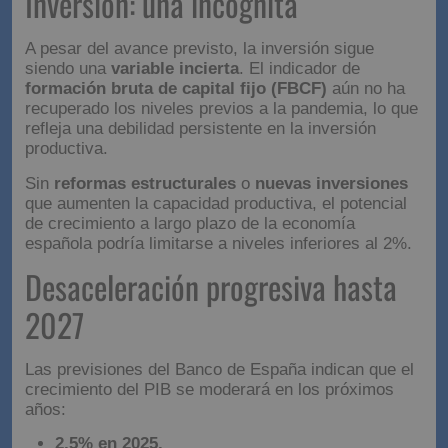
Inversión: una incógnita
A pesar del avance previsto, la inversión sigue
siendo una
variable incierta
. El indicador de
formación bruta de capital fijo (FBCF)
aún no ha
recuperado los niveles previos a la pandemia, lo que
refleja una debilidad persistente en la inversión
productiva.
Sin
reformas estructurales
o
nuevas inversiones
que aumenten la capacidad productiva, el potencial
de crecimiento a largo plazo de la economía
española podría limitarse a niveles inferiores al 2%.
Desaceleración progresiva hasta
2027
Las previsiones del Banco de España indican que el
crecimiento del PIB se moderará en los próximos
años:
2,5% en 2025.