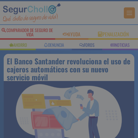
COMPARADOR DE SEGURO DE
AYUDA
PENALIZACIÓN
VIDA
AHORRO
DENUNCIA
FOROS
NOTICIAS
El Banco Santander revoluciona el uso de
cajeros automáticos con su nuevo
servicio móvil