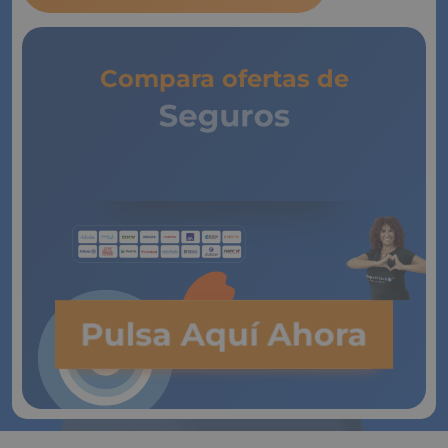
Compara ofertas de
Seguros
de Vida
Pulsa Aquí Ahora