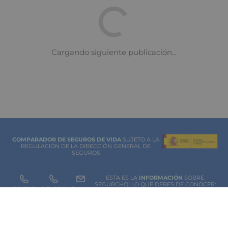
COMPARADOR DE SEGUROS DE VIDA
SUJETO A LA
REGULACIÓN DE LA DIRECCIÓN GENERAL DE
SEGUROS
ESTA ES LA
INFORMACIÓN
SOBRE
SEGURCHOLLO QUE DEBES DE CONOCER:
91 218
93 299
Contacto
NOTA LEGAL
45 83
85 07