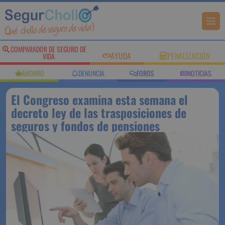
COMPARADOR DE
AYUDA
PENALIZACIÓN
SEGURO DE VIDA
AHORRO
DENUNCIA
FOROS
NOTICIAS
El Congreso examina esta semana
el decreto ley de las trasposiciones
de seguros y fondos de pensiones