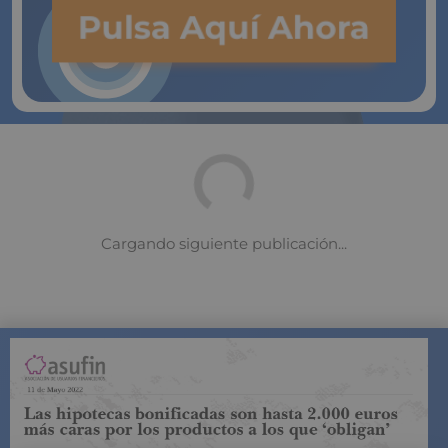
Pulsa Aquí Ahora
El ahorro es un elemento clave en
el desafío de la longevidad