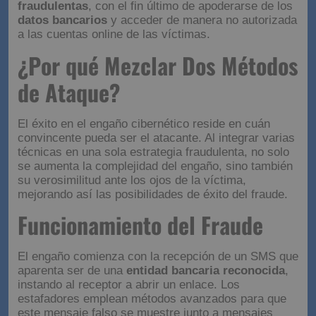
fraudulentas
, con el fin último de apoderarse de los
datos bancarios
y acceder de manera no autorizada
a las cuentas online de las víctimas.
¿Por qué Mezclar Dos Métodos
de Ataque?
El éxito en el engaño cibernético reside en cuán
convincente pueda ser el atacante. Al integrar varias
técnicas en una sola estrategia fraudulenta, no solo
se aumenta la complejidad del engaño, sino también
su verosimilitud ante los ojos de la víctima,
mejorando así las posibilidades de éxito del fraude.
Funcionamiento del Fraude
El engaño comienza con la recepción de un SMS que
aparenta ser de una
entidad bancaria reconocida
,
instando al receptor a abrir un enlace. Los
estafadores emplean métodos avanzados para que
este mensaje falso se muestre junto a mensajes