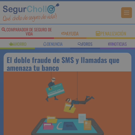
COMPARADOR DE SEGURO DE
AYUDA
PENALIZACIÓN
VIDA
AHORRO
DENUNCIA
FOROS
NOTICIAS
El doble fraude de SMS y llamadas que
amenaza tu banco