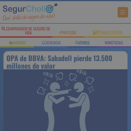
COMPARADOR DE SEGURO DE
AYUDA
PENALIZACIÓN
VIDA
AHORRO
DENUNCIA
FOROS
NOTICIAS
OPA de BBVA: Sabadell pierde 13.500
millones de valor