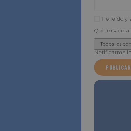
Correo electró
He leído y a
Quiero valorar
Notificarme los