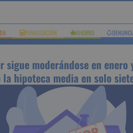
UDA
PENALIZACIÓN
AHORRO
DENUNC
bor sigue moderándose en 
e la hipoteca media en solo