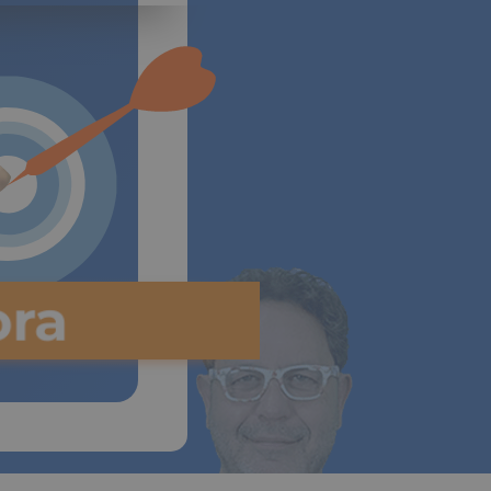
Vida
ra