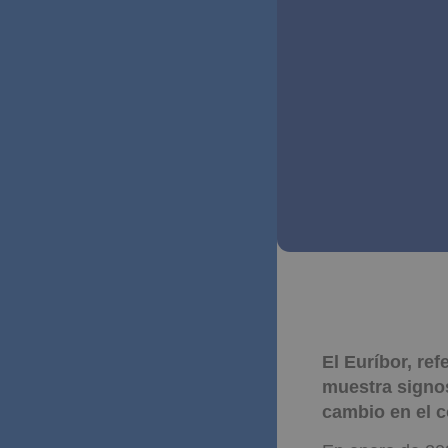
El Euríbor, re
muestra signos