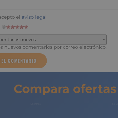
nico
*
cepto el
aviso legal
 nuevos comentarios por correo electrónico.
Compara ofertas 