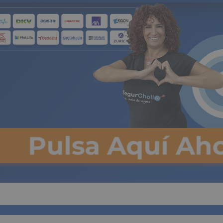
Seguros
de 
Pulsa Aquí Aho