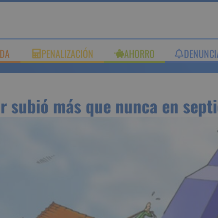
DA
PENALIZACIÓN
AHORRO
DENUNCI
or subió más que nunca en sept