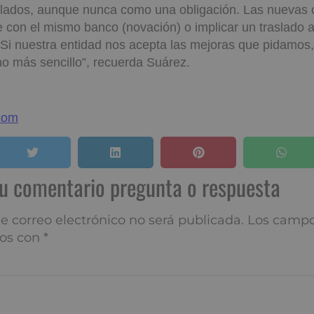
ulados, aunque nunca como una obligación. Las nuevas 
 con el mismo banco (novación) o implicar un traslado a
“Si nuestra entidad nos acepta las mejoras que pidamos,
o más sencillo”, recuerda Suárez.
.com
tu comentario pregunta o respuesta
e correo electrónico no será publicada.
Los campo
os con
*