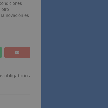
condiciones
 otro
 la novación es
s obligatorios