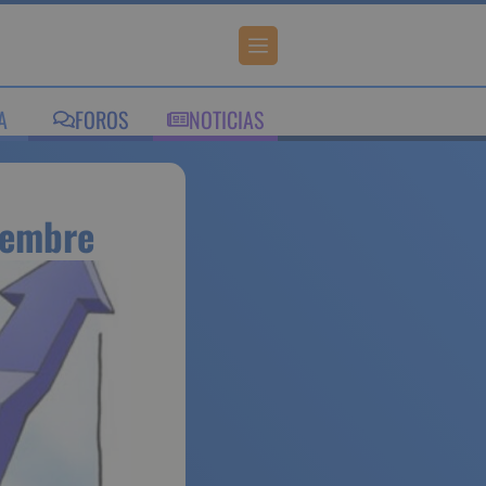
A
FOROS
NOTICIAS
iembre