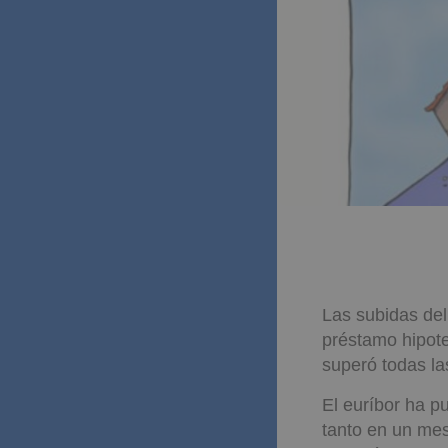
Las subidas del
préstamo hipote
superó todas la
El euríbor ha p
tanto en un mes