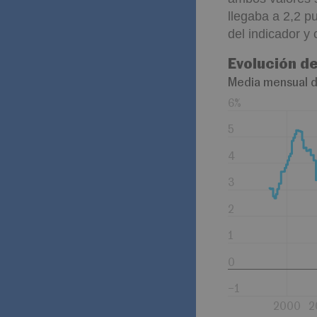
llegaba a 2,2 p
del indicador y