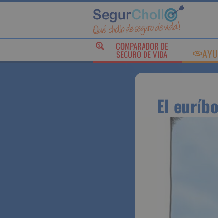
COMPARADOR DE
AYU
SEGURO DE VIDA
El euríb