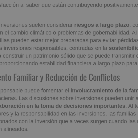
isfacción al saber que están contribuyendo positivament
inversiones suelen considerar
riesgos a largo plazo
, c
n el cambio climático o problemas de gobernabilidad. Al
milias pueden estar mejor preparadas para evitar pérdidas
s inversiones responsables, centradas en la
sostenibili
a construir un patrimonio sólido que se puede transmitir
roporcionando estabilidad financiera a largo plazo para 
miento Familiar y Reducción de Conf
esponsable puede fomentar el
involucramiento de la fam
ncieras. Las discusiones sobre inversiones pueden unir a 
aboración en la toma de decisiones importantes
. Al 
ores y la responsabilidad en las inversiones, las familias
cionados con la inversión que a veces surgen cuando las 
n alineados.