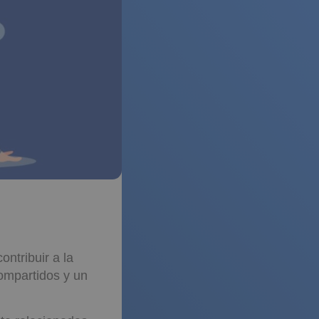
ntribuir a la
compartidos y un