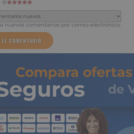
cepto el
aviso legal
 nuevos comentarios por correo electrónico.
Compara ofertas 
Seguros
de 