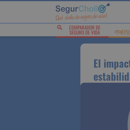
COMPARADOR DE
AY
SEGURO DE VIDA
El impa
la estab