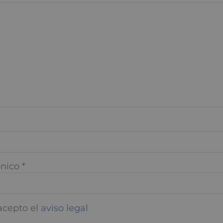
nico
*