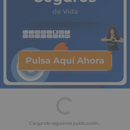
de Vida
Pulsa Aquí Ahora