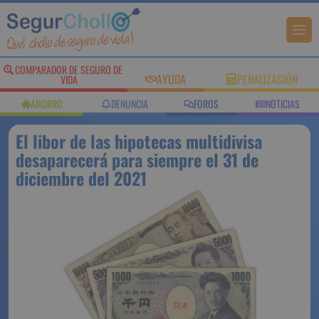
COMPARADOR DE SEGURO DE
AYUDA
PENALIZACIÓN
VIDA
AHORRO
DENUNCIA
FOROS
NOTICIAS
El libor de las hipotecas multidivisa
desaparecerá para siempre el 31 de
diciembre del 2021