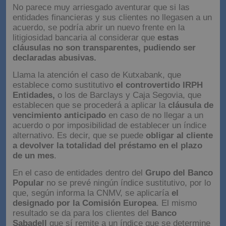
No parece muy arriesgado aventurar que si las
entidades financieras y sus clientes no llegasen a un
acuerdo, se podría abrir un nuevo frente en la
litigiosidad bancaria al considerar que
estas
cláusulas no son transparentes, pudiendo ser
declaradas abusivas.
Llama la atención el caso de Kutxabank, que
establece como sustitutivo
el controvertido IRPH
Entidades,
o los de Barclays y Caja Segovia, que
establecen que se procederá a aplicar la
cláusula de
vencimiento anticipado
en caso de no llegar a un
acuerdo o por imposibilidad de establecer un índice
alternativo. Es decir, que se puede
obligar al cliente
a devolver la totalidad del préstamo en el plazo
de un mes
.
En el caso de entidades dentro del
Grupo del Banco
Popular
no se prevé ningún índice sustitutivo, por lo
que, según informa la CNMV, se aplicaría
el
designado por la Comisión Europea
. El mismo
resultado se da para los clientes del
Banco
Sabadell
que sí remite a un índice que se determine