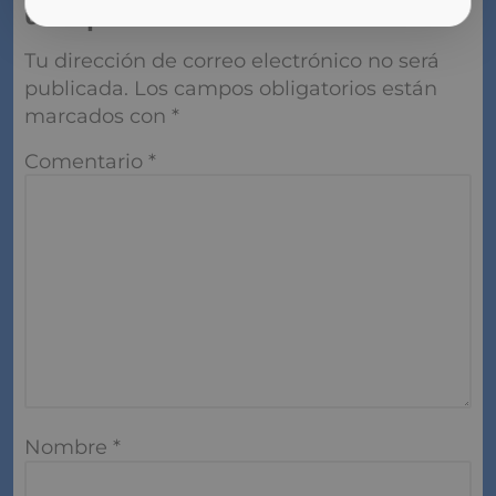
o respuesta
Tu dirección de correo electrónico no será
publicada.
Los campos obligatorios están
marcados con
*
Comentario
*
Nombre
*