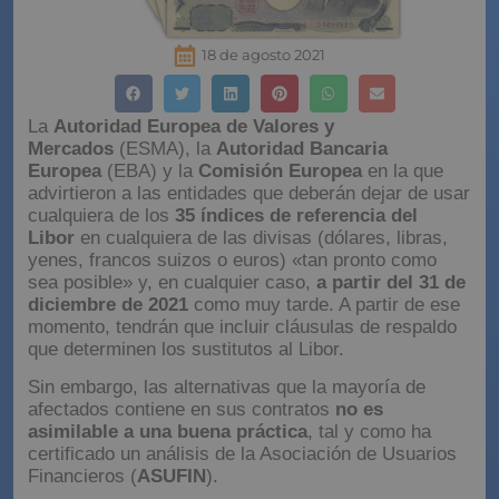
18 de agosto 2021
La
Autoridad Europea de Valores y
Mercados
(ESMA), la
Autoridad Bancaria
Europea
(EBA) y la
Comisión Europea
en la que
advirtieron a las entidades que deberán dejar de usar
cualquiera de los
35 índices de referencia del
Libor
en cualquiera de las divisas (dólares, libras,
yenes, francos suizos o euros) «tan pronto como
sea posible» y, en cualquier caso,
a partir del 31 de
diciembre de 2021
como muy tarde. A partir de ese
momento, tendrán que incluir cláusulas de respaldo
que determinen los sustitutos al Libor.
Sin embargo, las alternativas que la mayoría de
afectados contiene en sus contratos
no es
asimilable a una buena práctica
, tal y como ha
certificado un análisis de la Asociación de Usuarios
Financieros (
ASUFIN
).