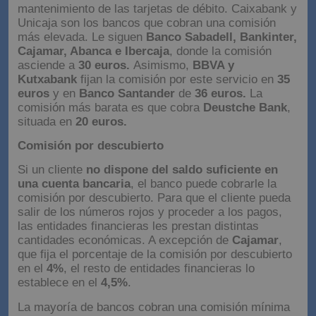
mantenimiento de las tarjetas de débito. Caixabank y
Unicaja son los bancos que cobran una comisión
más elevada. Le siguen
Banco Sabadell, Bankinter,
Cajamar, Abanca e Ibercaja
, donde la comisión
asciende a
30 euros.
Asimismo,
BBVA y
Kutxabank
fijan la comisión por este servicio en
35
euros
y en
Banco Santander
de
36 euros.
La
comisión más barata es que cobra
Deustche Bank
,
situada en
20 euros.
Comisión por descubierto
Si un cliente
no dispone del saldo suficiente en
una cuenta bancaria
, el banco puede cobrarle la
comisión por descubierto. Para que el cliente pueda
salir de los números rojos y proceder a los pagos,
las entidades financieras les prestan distintas
cantidades económicas. A excepción de
Cajamar
,
que fija el porcentaje de la comisión por descubierto
en el
4%
, el resto de entidades financieras lo
establece en el
4,5%
.
La mayoría de bancos cobran una comisión mínima