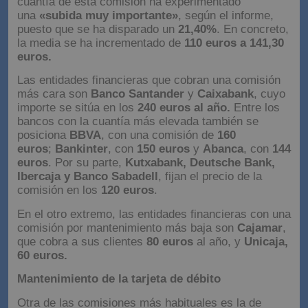
cuantía de esta comisión ha experimentado
una
«subida muy importante»
, según el informe,
puesto que se ha disparado un
21,40%
. En concreto,
la media se ha incrementado de
110 euros a 141,30
euros.
Las entidades financieras que cobran una comisión
más cara son
Banco Santander
y
Caixabank
, cuyo
importe se sitúa en los
240 euros al año.
Entre los
bancos con la cuantía más elevada también se
posiciona
BBVA
, con una comisión de
160
euros
;
Bankinter
, con
150 euros
y
Abanca
, con
144
euros
. Por su parte,
Kutxabank, Deutsche Bank,
Ibercaja y Banco Sabadell
, fijan el precio de la
comisión en los
120 euros
.
En el otro extremo, las entidades financieras con una
comisión por mantenimiento más baja son
Cajamar
,
que cobra a sus clientes
80 euros
al año, y
Unicaja,
60 euros.
Mantenimiento de la tarjeta de débito
Otra de las comisiones más habituales es la de