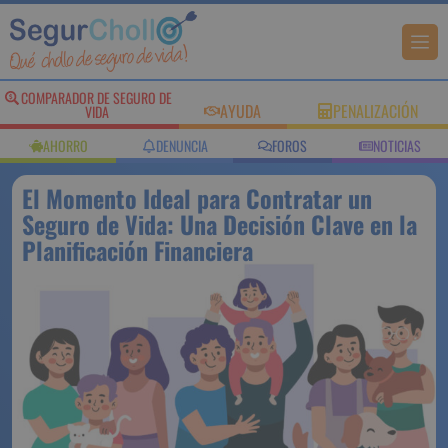
COMPARADOR DE SEGURO DE
AYUDA
PENALIZACIÓN
VIDA
AHORRO
DENUNCIA
FOROS
NOTICIAS
El Momento Ideal para Contratar un
Seguro de Vida: Una Decisión Clave en la
Planificación Financiera