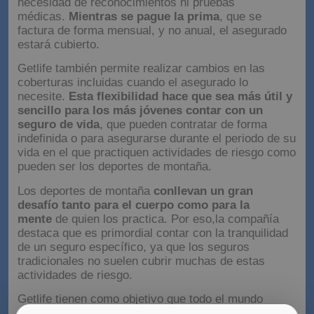
necesidad de reconocimientos ni pruebas
médicas.
Mientras se pague la prima
, que se
factura de forma mensual, y no anual, el asegurado
estará cubierto.
Getlife también permite realizar cambios en las
coberturas incluidas cuando el asegurado lo
necesite.
Esta flexibilidad hace que sea más útil y
sencillo para los más jóvenes contar con un
seguro de vida
, que pueden contratar de forma
indefinida o para asegurarse durante el periodo de su
vida en el que practiquen actividades de riesgo como
pueden ser los deportes de montaña.
Los deportes de montaña
conllevan un gran
desafío tanto para el cuerpo como para la
mente
de quien los practica. Por eso,la compañía
destaca que es primordial contar con la tranquilidad
de un seguro específico, ya que los seguros
tradicionales no suelen cubrir muchas de estas
actividades de riesgo.
Getlife tienen como objetivo que todo el mundo
pueda tener acceso a pólizas de seguro de vida a