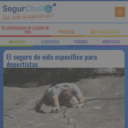
COMPARADOR DE SEGURO DE
AYUDA
PENALIZACIÓN
VIDA
AHORRO
DENUNCIA
FOROS
NOTICIAS
El seguro de vida específico para
deportistas