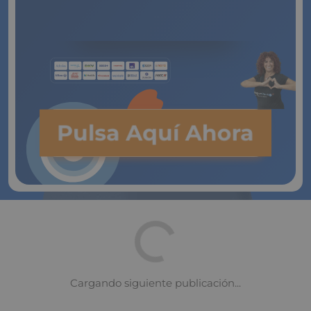
de Vida
Pulsa Aquí Ahora