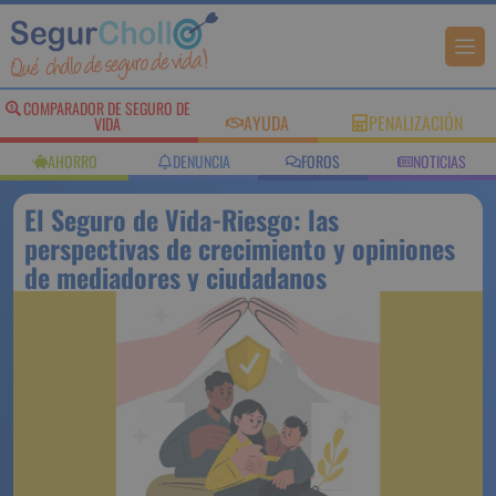
COMPARADOR DE SEGURO DE
AYUDA
PENALIZACIÓN
VIDA
AHORRO
DENUNCIA
FOROS
NOTICIAS
El Seguro de Vida-Riesgo: las
perspectivas de crecimiento y opiniones
de mediadores y ciudadanos