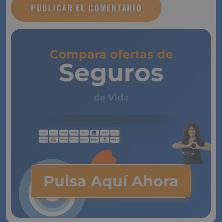
Compara ofertas de
Seguros
de Vida
Pulsa Aquí Ahora