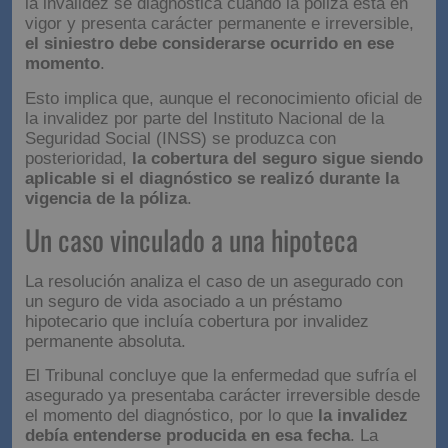
la invalidez se diagnostica cuando la póliza está en
vigor y presenta carácter permanente e irreversible,
el siniestro debe considerarse ocurrido en ese
momento
.
Esto implica que, aunque el reconocimiento oficial de
la invalidez por parte del Instituto Nacional de la
Seguridad Social (INSS) se produzca con
posterioridad,
la cobertura del seguro sigue siendo
aplicable si el diagnóstico se realizó durante la
vigencia de la póliza
.
Un caso vinculado a una hipoteca
La resolución analiza el caso de un asegurado con
un seguro de vida asociado a un préstamo
hipotecario que incluía cobertura por invalidez
permanente absoluta.
El Tribunal concluye que la enfermedad que sufría el
asegurado ya presentaba carácter irreversible desde
el momento del diagnóstico, por lo que
la invalidez
debía entenderse producida en esa fecha
. La