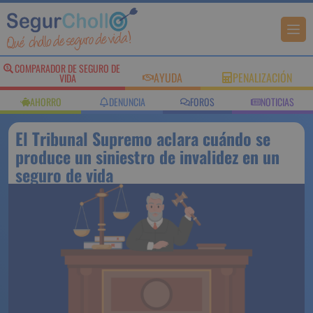
COMPARADOR DE SEGURO DE
AYUDA
PENALIZACIÓN
VIDA
AHORRO
DENUNCIA
FOROS
NOTICIAS
El Tribunal Supremo aclara cuándo se
produce un siniestro de invalidez en un
seguro de vida