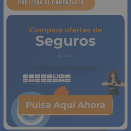
Compara ofertas de
Seguros
de Vida
Pulsa Aquí Ahora