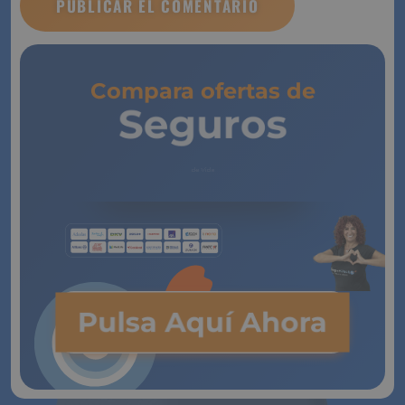
Compara ofertas de
Seguros
de Vida
Pulsa Aquí Ahora