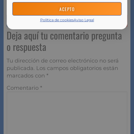
fuente:
https://www.expansion.com/
ACEPTO
Política de cookies
Aviso Legal
Deja aquí tu comentario pregunta
o respuesta
Tu dirección de correo electrónico no será
publicada.
Los campos obligatorios están
marcados con
*
Comentario
*