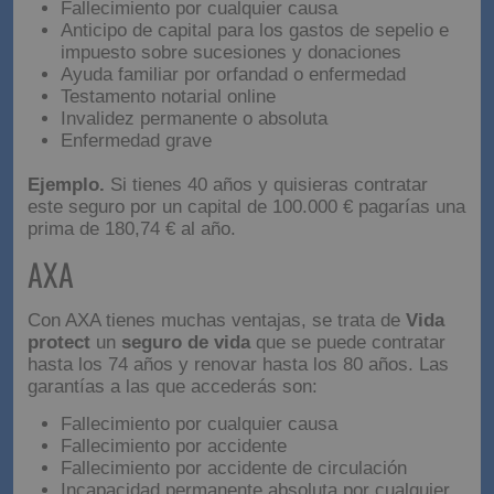
seguro de vida ampliado
de
Allianz
son:
Fallecimiento por cualquier causa
Anticipo de capital para los gastos de sepelio e
impuesto sobre sucesiones y donaciones
Ayuda familiar por orfandad o enfermedad
Testamento notarial online
Invalidez permanente o absoluta
Enfermedad grave
Ejemplo.
Si tienes 40 años y quisieras contratar
este seguro por un capital de 100.000 € pagarías una
prima de 180,74 € al año.
AXA
Con AXA tienes muchas ventajas, se trata de
Vida
protect
un
seguro de vida
que se puede contratar
hasta los 74 años y renovar hasta los 80 años. Las
garantías a las que accederás son:
Fallecimiento por cualquier causa
Fallecimiento por accidente