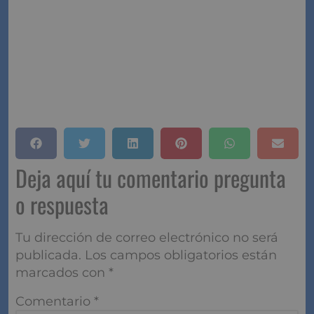
información actualizada de las mejores compañías
de toda España para que puedas elegir.
Deja aquí tu comentario
pregunta o respuesta
Tu dirección de correo electrónico no será
publicada.
Los campos obligatorios están
marcados con
*