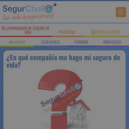
COMPARADOR DE
AYUDA
PENALIZACIÓN
SEGURO DE VIDA
AHORRO
DENUNCIA
FOROS
NOTICIAS
¿En qué compañía me hago mi
seguro de vida?