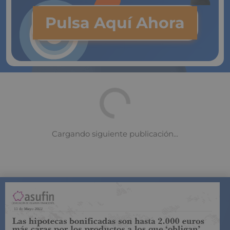
Pulsa Aquí Ahora
¿Es necesario tener un seguro de
vida? ¿Para qué?