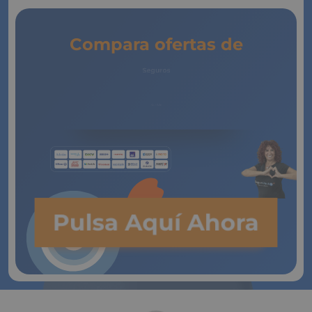
Compara ofertas de
Seguros
de Vida
Pulsa Aquí Ahora