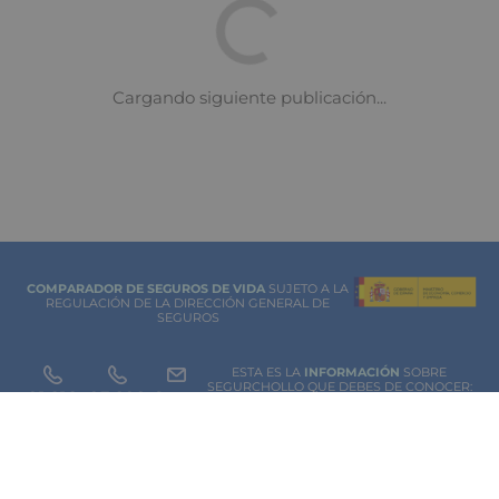
COMPARADOR DE SEGUROS DE VIDA
SUJETO A LA
REGULACIÓN DE LA DIRECCIÓN GENERAL DE
SEGUROS
ESTA ES LA
INFORMACIÓN
SOBRE
SEGURCHOLLO QUE DEBES DE CONOCER:
91 218
93 299
Contacto
NOTA LEGAL
45 83
85 07