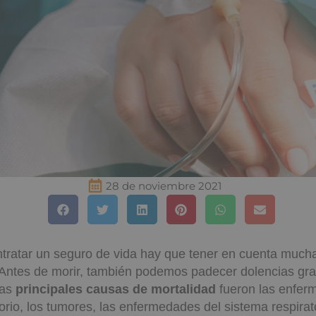
28 de noviembre 2021
ntratar un seguro de vida hay que tener en cuenta much
 Antes de morir, también podemos padecer dolencias gr
las
principales causas de mortalidad
fueron las enfer
orio, los tumores, las enfermedades del sistema respirato