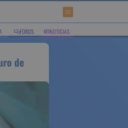
A
FOROS
NOTICIAS
uro de