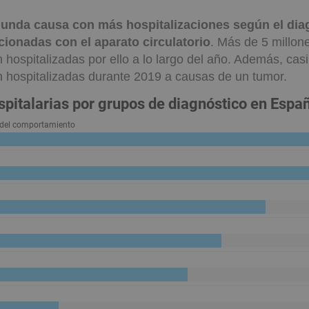
gunda causa con más hospitalizaciones según el dia
acionadas con el aparato circulatorio
. Más de 5 millon
 hospitalizadas por ello a lo largo del año. Además, casi
 hospitalizadas durante 2019 a causas de un tumor.