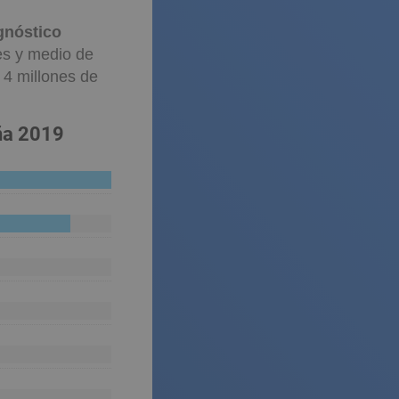
gnóstico
es y medio de
 4 millones de