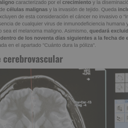
aligno
caracterizado por el
crecimiento
y la diseminaci
de
células malignas
y la invasión de tejido. Queda
incl
xcluyen de esta consideración el cáncer no invasivo o "in 
encia de cualquier virus de inmunodeficiencia humana 
 no sea el melanoma maligno. Asimismo,
quedará excluid
dentro de los noventa días siguientes a la fecha de e
da en el apartado "Cuánto dura la póliza".
 cerebrovascular