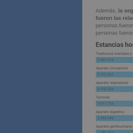
Además,
la se
fueron las rel
personas fueron
personas fueron