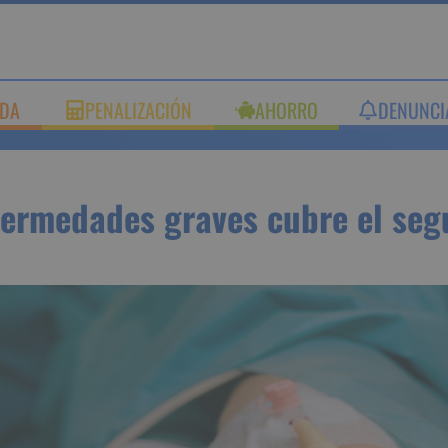
DA
PENALIZACIÓN
AHORRO
DENUNCI
ermedades graves cubre el seg