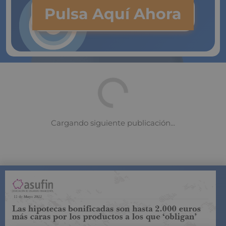
Pulsa Aquí Ahora
COMPARADOR DE SEGUROS DE VIDA
SUJETO A LA
REGULACIÓN DE LA DIRECCIÓN GENERAL DE
SEGUROS