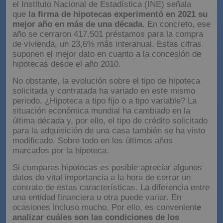
el Instituto Nacional de Estadística (INE) señala
que
la firma de hipotecas experimentó en 2021 su
mejor año en más de una década.
En concreto, ese
año se cerraron 417.501 préstamos para la compra
de vivienda, un 23,6% más interanual. Estas cifras
suponen el mejor dato en cuanto a la concesión de
hipotecas desde el año 2010.
No obstante, la evolución sobre el tipo de hipoteca
solicitada y contratada ha variado en este mismo
periodo. ¿Hipoteca a tipo fijo o a tipo variable? La
situación económica mundial ha cambiado en la
última década y, por ello, el tipo de crédito solicitado
para la adquisición de una casa también se ha visto
modificado. Sobre todo en los últimos años
marcados por la hipoteca.
Si comparas hipotecas es posible apreciar algunos
datos de vital importancia a la hora de cerrar un
contrato de estas características. La diferencia entre
una entidad financiera u otra puede variar. En
ocasiones incluso mucho. Por ello, es convenient
e
analizar cuáles son las condiciones de los