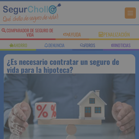
COMPARADOR DE SEGURO DE
AYUDA
PENALIZACIÓN
VIDA
AHORRO
DENUNCIA
FOROS
NOTICIAS
¿Es necesario contratar un seguro de
vida para la hipoteca?