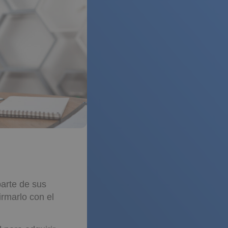
arte de sus
irmarlo con el