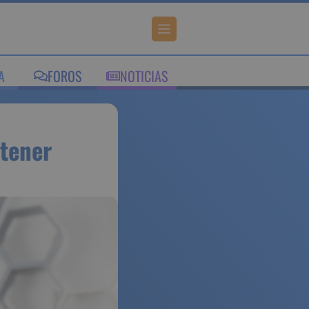
IA
FOROS
NOTICIAS
ara