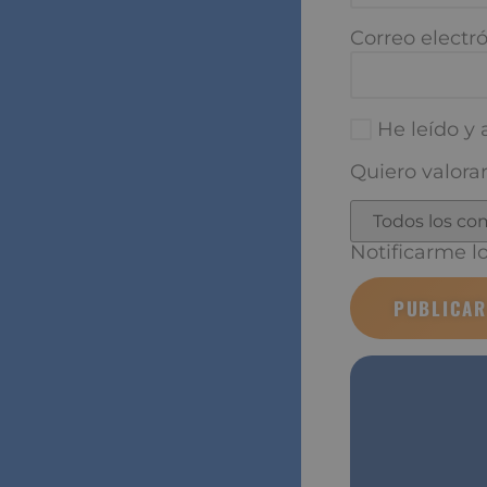
Correo electró
He leído y a
Quiero valorar
Notificarme los