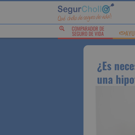
COMPARADOR DE
AY
SEGURO DE VIDA
¿Es nec
obtener