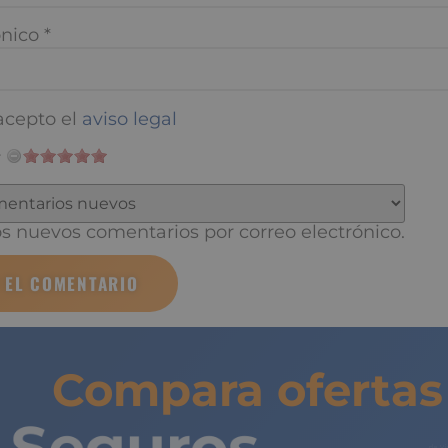
nico
*
cepto el
aviso legal
 nuevos comentarios por correo electrónico.
Compara ofertas 
Seguros
de 