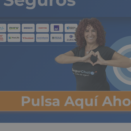
Pulsa Aquí Ah