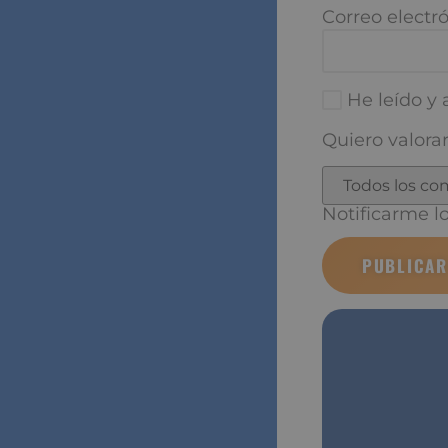
Correo electró
He leído y a
Quiero valorar
Notificarme los