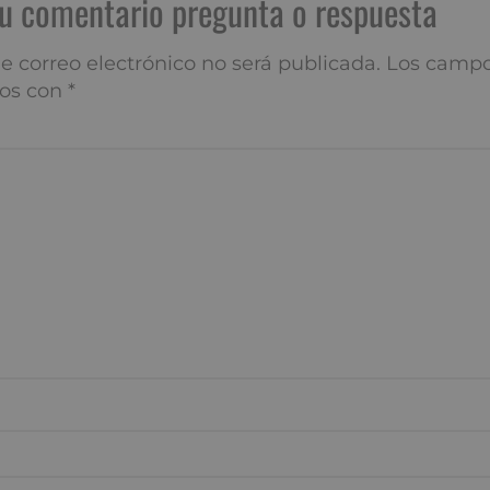
í tu comentario pregunta o res
 correo electrónico no será publicada.
Los campos obliga