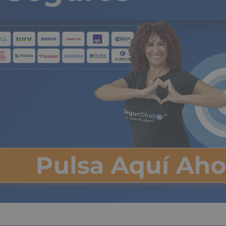
Pulsa Aquí Ah