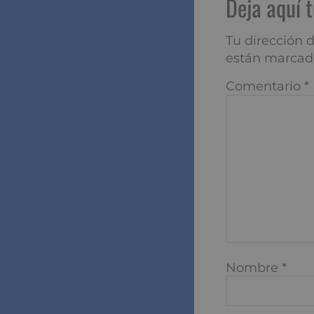
Deja aqu
Tu dirección de
marcados con
*
Comentario
*
Nombre
*