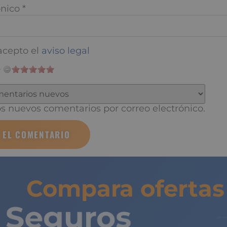
nico
*
cepto el
aviso legal
 nuevos comentarios por correo electrónico.
Compara ofertas 
Seguros
de 