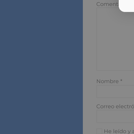
Comentario
*
Nombre
*
Correo electró
He leído y a