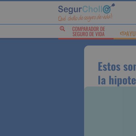
COMPARADOR DE
AY
SEGURO DE VIDA
Estos s
cambiar