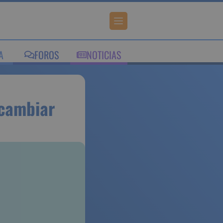
IA
FOROS
NOTICIAS
es al