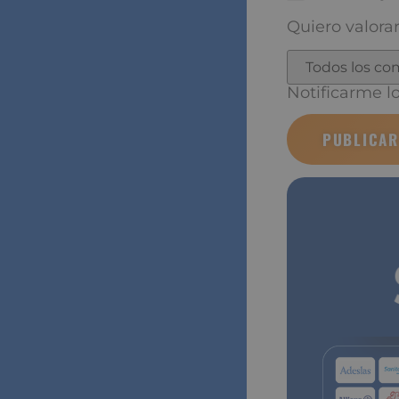
Quiero valorar
Notificarme los