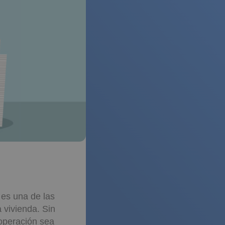
 es una de las
 vivienda. Sin
operación sea