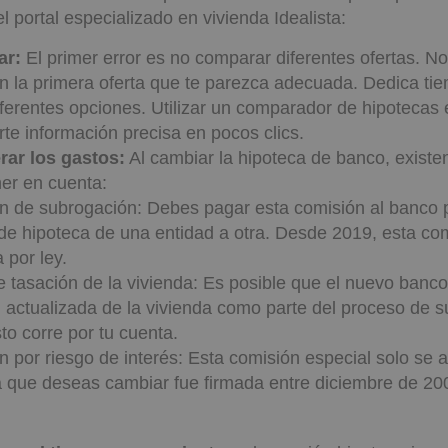
l portal especializado en vivienda Idealista:
ar:
El primer error es no comparar diferentes ofertas. N
n la primera oferta que te parezca adecuada. Dedica ti
ferentes opciones. Utilizar un comparador de hipotecas 
te información precisa en pocos clics.
rar los gastos:
Al cambiar la hipoteca de banco, existen
ner en cuenta:
 de subrogación: Debes pagar esta comisión al banco po
de hipoteca de una entidad a otra. Desde 2019, esta co
 por ley.
 tasación de la vivienda: Es posible que el nuevo banco 
 actualizada de la vivienda como parte del proceso de s
to corre por tu cuenta.
 por riesgo de interés: Esta comisión especial solo se ap
a que deseas cambiar fue firmada entre diciembre de 200