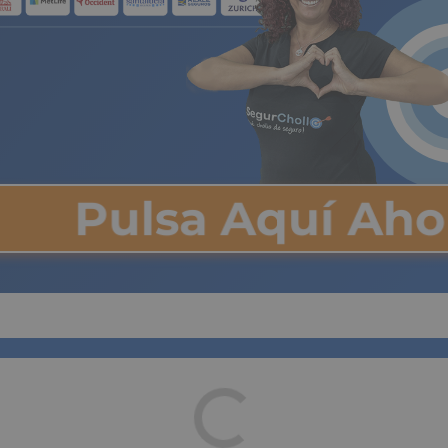
Pulsa Aquí Ah
r una vivienda en España