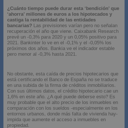
¿Cuánto tiempo puede durar esta ‘bendición’ que
‘ahorra’ millones de euros a los hipotecados y
castiga la rentabilidad de las entidades
bancarias?
Las previsiones varían pero no señalan
recuperación el año que viene. Caixabank Research
prevé un -0,3% para 2020 y un 0,05% positivo para
2021. Bankinter lo ve en el -0,1% y el -0,05% los
próximos dos años. Bankia ve el indicador estable
pero menor al -0,3% hasta 2021.
No obstante, esta caída de precios hipotecarios que
está certificando el Banco de España no se traduce
en una subida de la firma de créditos inmobiliarios.
Con sus últimos datos, el crédito hipotecario cae un
1,6% en este año. ¿A qué puede deberse esto? Es
muy probable que el alto precio de los inmuebles en
comparación con los sueldos -especialmente en los
entornos urbanos, donde más falta de vivienda hay-
impida que aumente el acceso a inmuebles en
propiedad.