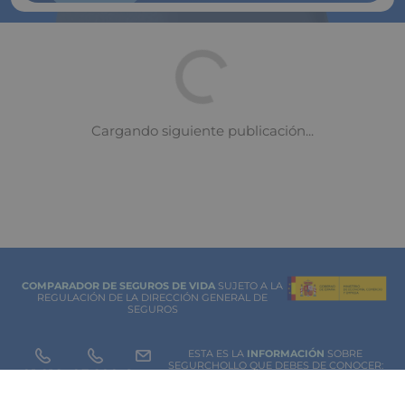
COMPARADOR DE SEGUROS DE VIDA
SUJETO A LA
REGULACIÓN DE LA DIRECCIÓN GENERAL DE
SEGUROS
ESTA ES LA
INFORMACIÓN
SOBRE
SEGURCHOLLO QUE DEBES DE CONOCER:
91 218
93 299
Contacto
NOTA LEGAL
45 83
85 07