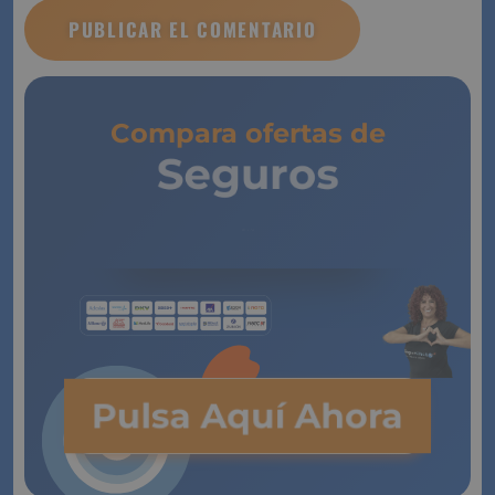
Compara ofertas de
Seguros
de Vida
Pulsa Aquí Ahora