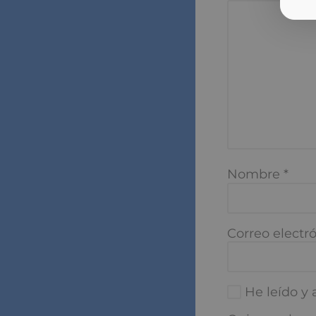
Nombre
*
Correo electró
He leído y a