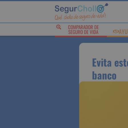
COMPARADOR DE
AY
SEGURO DE VIDA
Evita e
de ban