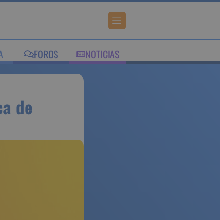
IA
FOROS
NOTICIAS
hipoteca