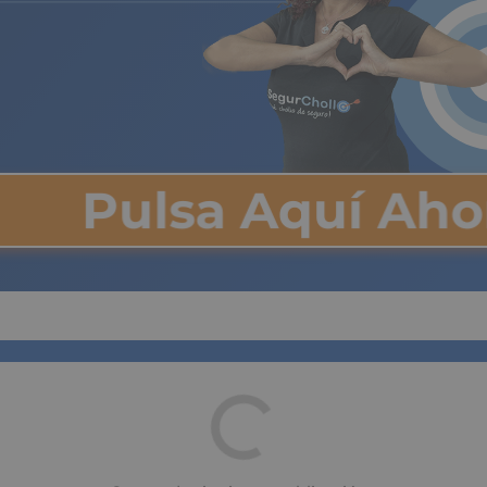
Pulsa Aquí Ah
de vender una vivienda co