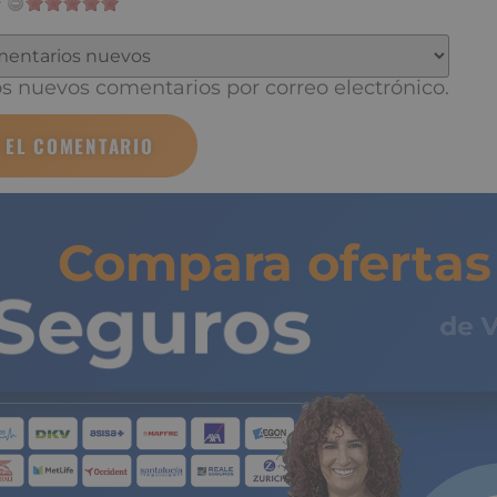
 nuevos comentarios por correo electrónico.
Compara ofertas 
Seguros
de 