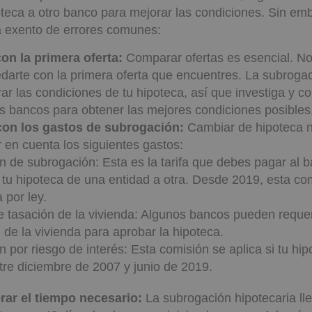
teca a otro banco para mejorar las condiciones. Sin em
á exento de errores comunes:
on la primera oferta:
Comparar ofertas es esencial. No
edarte con la primera oferta que encuentres. La subrogac
ar las condiciones de tu hipoteca, así que investiga y c
es bancos para obtener las mejores condiciones posibles
con los gastos de subrogación:
Cambiar de hipoteca no
 en cuenta los siguientes gastos:
 de subrogación: Esta es la tarifa que debes pagar al 
tu hipoteca de una entidad a otra. Desde 2019, esta co
 por ley.
e tasación de la vivienda: Algunos bancos pueden reque
 de la vivienda para aprobar la hipoteca.
 por riesgo de interés: Esta comisión se aplica si tu hip
tre diciembre de 2007 y junio de 2019.
rar el tiempo necesario:
La subrogación hipotecaria ll