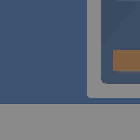
¿Se pue