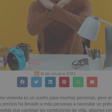
16 de octubre 2023
na vivienda es un sueño para muchas personas, pero e
s precios ha llevado a más personas a necesitar un pré
medida que cambian las condiciones de vida, algunos co