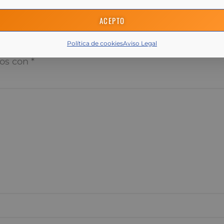
ACEPTO
í tu comentario pregunta o res
Política de cookies
Aviso Legal
 correo electrónico no será publicada.
Los campos obliga