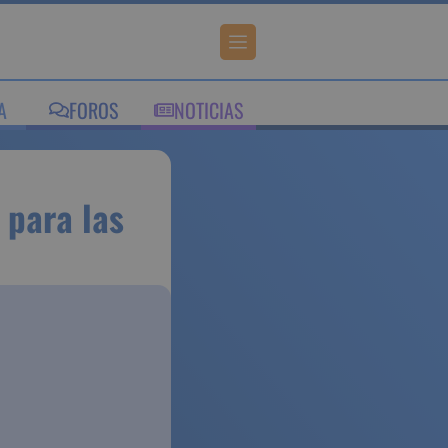
IA
FOROS
NOTICIAS
espiro