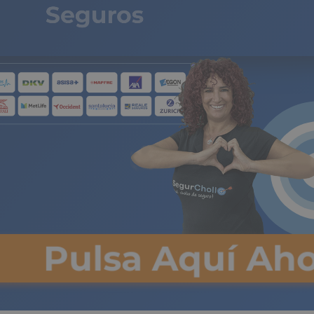
Seguros
de 
Pulsa Aquí Aho