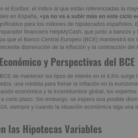
e el Euríbor, el índice al que están referenciadas la may
ables en España,
«ya no va a subir más en este ciclo
ignificativo para los millones de hipotecados españoles. 
mparador financiero HelpMyCash, que junto a bancos y 
cipa que el Banco Central Europeo (BCE) mantendrá los t
 reciente disminución de la inflación y la contracción del 
o Económico y Perspectivas 
 BCE de mantener los tipos de interés en el 4,5% surge 
idos, una medida para frenar la inflación en la eurozona
ización económica y la incertidumbre global, los experto
s a corto plazo. Sin embargo, se espera una posible dism
4, siempre y cuando la situación económica siga una t
 en las Hipotecas Variables