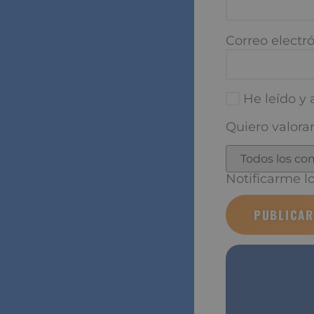
Correo electró
He leído y a
Quiero valorar
Notificarme los