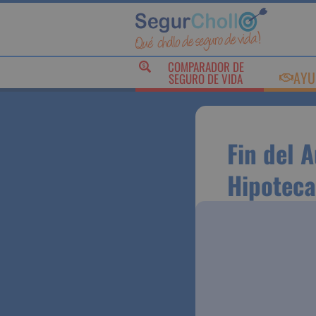
COMPARADOR DE
AY
SEGURO DE VIDA
Fin del
para la