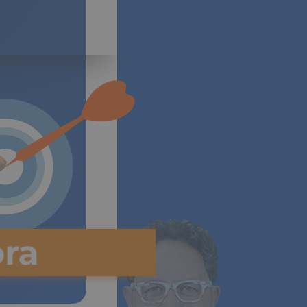
Vida
ra