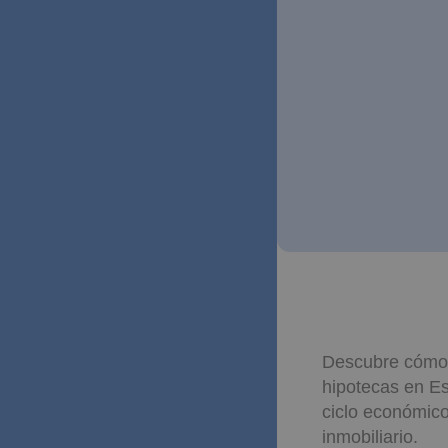
Descubre cómo la
hipotecas en Es
ciclo económico
inmobiliario.