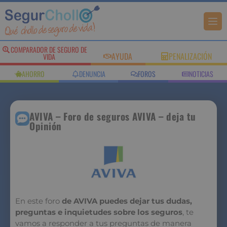
COMPARADOR DE SEGURO DE
AYUDA
PENALIZACIÓN
VIDA
AHORRO
DENUNCIA
FOROS
NOTICIAS
AVIVA – Foro de seguros AVIVA – deja tu
Opinión
En este foro
de AVIVA puedes dejar tus dudas,
preguntas e inquietudes sobre los seguros
, te
vamos a responder a tus preguntas de manera