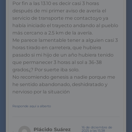
Por fin a las 13.10 es decir casi 3 horas
después de mi primer aviso de avería el
servicio de transporte me contacto,yo ya
había iniciado el trayecto andando al pueblo
más cercano a 2.5 km de la avería.
Me parece lamentable tener a alguien casi 3
horas tirado en carretera, que hubiera
pasado si mi hijo de un año hubiera tenido
que permanecer 3 horas al sol a 36-38
grados¿? Por suerte iba solo.
No recomiendo genesis a nadie porque me
he sentido abandonado, deshidratado y
nervioso por la situación
Responde aquí a alberto
16 de diciembre de
Plácido Suárez
2025 a las 15:38