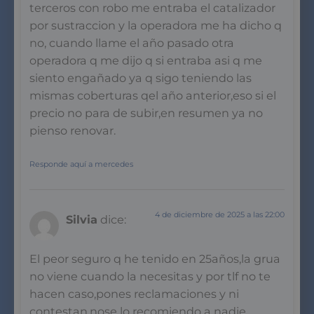
terceros con robo me entraba el catalizador
por sustraccion y la operadora me ha dicho q
no, cuando llame el año pasado otra
operadora q me dijo q si entraba asi q me
siento engañado ya q sigo teniendo las
mismas coberturas qel año anterior,eso si el
precio no para de subir,en resumen ya no
pienso renovar.
Responde aquí a mercedes
4 de diciembre de 2025 a las 22:00
Silvia
dice:
El peor seguro q he tenido en 25años,la grua
no viene cuando la necesitas y por tlf no te
hacen caso,pones reclamaciones y ni
contestan,nose lo recomiendo a nadie