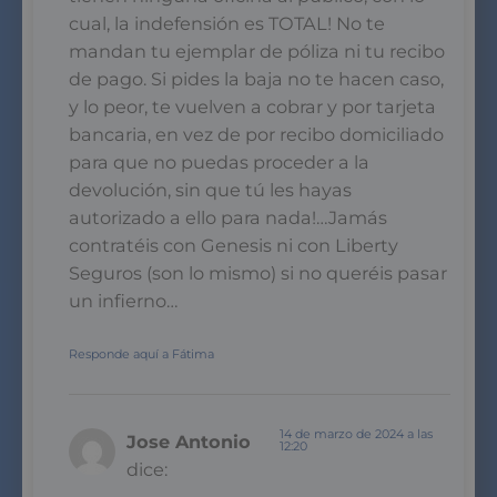
cual, la indefensión es TOTAL! No te
mandan tu ejemplar de póliza ni tu recibo
de pago. Si pides la baja no te hacen caso,
y lo peor, te vuelven a cobrar y por tarjeta
bancaria, en vez de por recibo domiciliado
para que no puedas proceder a la
devolución, sin que tú les hayas
autorizado a ello para nada!…Jamás
contratéis con Genesis ni con Liberty
Seguros (son lo mismo) si no queréis pasar
un infierno…
Responde aquí a Fátima
14 de marzo de 2024 a las
Jose Antonio
12:20
dice: