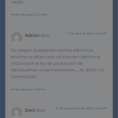
nadie
Responde aquí a Gonzalo
11 de abril de 2024 a las 12:19
Adrian
dice:
Se niegan a asegurar coches eléctricos
encima te dicen que no pueden decirte el
motivo por la ley de protección de
datos,vamos unos mentirosos……te dicen no
contratable
Responde aquí a Adrian
27 de septiembre de 2023 a las 21:49
Dani
dice: