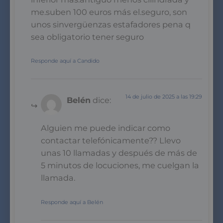
me.suben 100 euros más el.seguro, son
unos sinvergüenzas estafadores pena q
sea obligatorio tener seguro
Responde aquí a Candido
14 de julio de 2025 a las 19:29
Belén
dice:
Alguien me puede indicar como
contactar telefónicamente?? Llevo
unas 10 llamadas y después de más de
5 minutos de locuciones, me cuelgan la
llamada.
Responde aquí a Belén