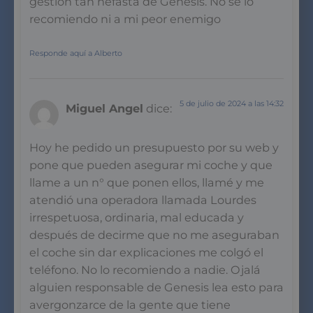
gestion tan nefasta de Genesis. No se lo
recomiendo ni a mi peor enemigo
Responde aquí a Alberto
5 de julio de 2024 a las 14:32
Miguel Angel
dice:
Hoy he pedido un presupuesto por su web y
pone que pueden asegurar mi coche y que
llame a un n° que ponen ellos, llamé y me
atendió una operadora llamada Lourdes
irrespetuosa, ordinaria, mal educada y
después de decirme que no me aseguraban
el coche sin dar explicaciones me colgó el
teléfono. No lo recomiendo a nadie. Ojalá
alguien responsable de Genesis lea esto para
avergonzarce de la gente que tiene