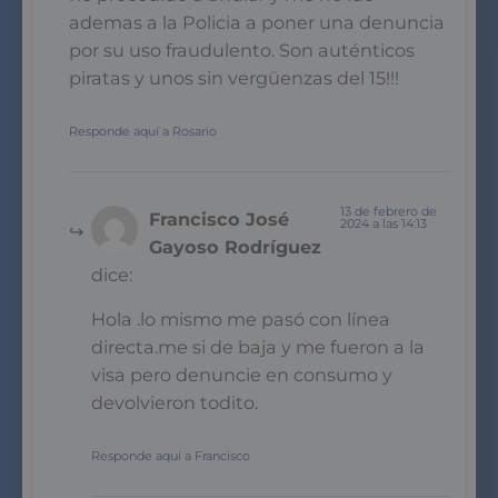
ademas a la Policia a poner una denuncia
por su uso fraudulento. Son auténticos
piratas y unos sin vergüenzas del 15!!!
Responde aquí a Rosario
13 de febrero de
Francisco José
2024 a las 14:13
Gayoso Rodríguez
dice:
Hola .lo mismo me pasó con línea
directa.me si de baja y me fueron a la
visa pero denuncie en consumo y
devolvieron todito.
Responde aquí a Francisco