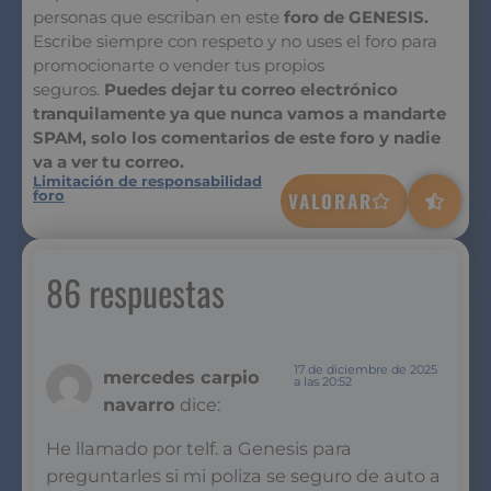
personas que escriban en este
foro de GENESIS.
Escribe siempre con respeto y no uses el foro para
promocionarte o vender tus propios
seguros.
Puedes dejar tu correo electrónico
tranquilamente ya que nunca vamos a mandarte
SPAM, solo los comentarios de este foro y nadie
va a ver tu correo.
Limitación de responsabilidad
foro
VALORAR
86 respuestas
17 de diciembre de 2025
mercedes carpio
a las 20:52
navarro
dice:
He llamado por telf. a Genesis para
preguntarles si mi poliza se seguro de auto a