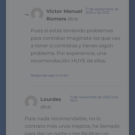
17 de septiembre de
Victor Manuel
2025 a las 12:23
Romera
dice:
Pues si estás teniendo problemas
para contratar imagínate los que vas
a tener si contratas y tienes algún
problema. Por experiencia, una
recomendación: HUYE de ellos.
Responde aquí a Victor
11 de noviembre de 2025 a las
Lourdes
16:14
dice:
Para nada recomendable, no lo
contrato más unos ineptos, he llamado
para dar un parte y me facilitan un