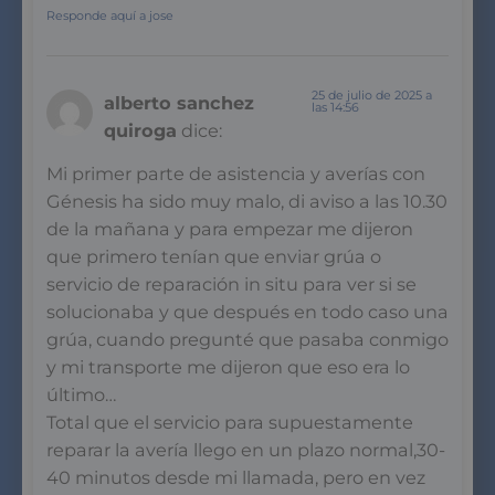
Responde aquí a jose
25 de julio de 2025 a
alberto sanchez
las 14:56
quiroga
dice:
Mi primer parte de asistencia y averías con
Génesis ha sido muy malo, di aviso a las 10.30
de la mañana y para empezar me dijeron
que primero tenían que enviar grúa o
servicio de reparación in situ para ver si se
solucionaba y que después en todo caso una
grúa, cuando pregunté que pasaba conmigo
y mi transporte me dijeron que eso era lo
último…
Total que el servicio para supuestamente
reparar la avería llego en un plazo normal,30-
40 minutos desde mi llamada, pero en vez