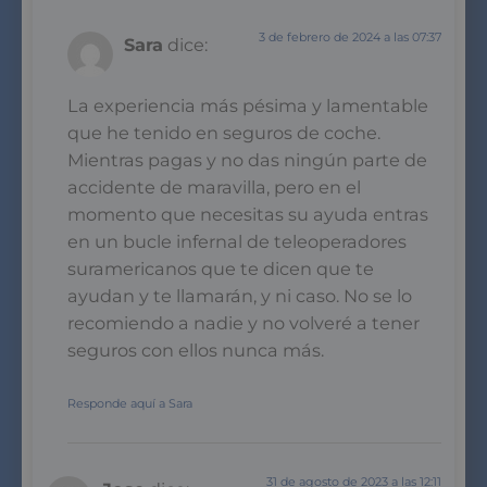
3 de febrero de 2024 a las 07:37
Sara
dice:
La experiencia más pésima y lamentable
que he tenido en seguros de coche.
Mientras pagas y no das ningún parte de
accidente de maravilla, pero en el
momento que necesitas su ayuda entras
en un bucle infernal de teleoperadores
suramericanos que te dicen que te
ayudan y te llamarán, y ni caso. No se lo
recomiendo a nadie y no volveré a tener
seguros con ellos nunca más.
Responde aquí a Sara
31 de agosto de 2023 a las 12:11