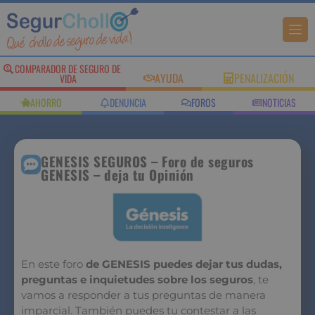
COMPARADOR DE SEGURO DE
AYUDA
PENALIZACIÓN
VIDA
AHORRO
DENUNCIA
FOROS
NOTICIAS
GENESIS SEGUROS – Foro de seguros
GENESIS – deja tu Opinión
En este foro
de GENESIS puedes dejar tus dudas,
preguntas e inquietudes sobre los seguros
, te
vamos a responder a tus preguntas de manera
imparcial. También puedes tu contestar a las