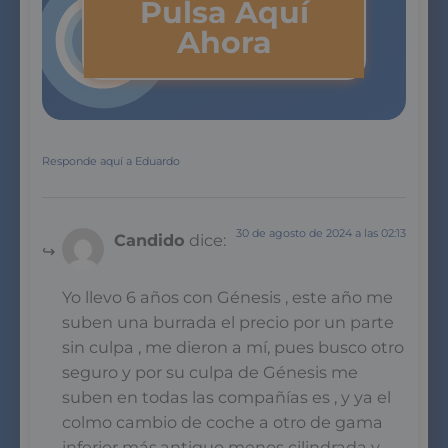
Pulsa Aquí
Ahora
Responde aquí a Eduardo
30 de agosto de 2024 a las 02:13
Candido
dice:
Yo llevo 6 años con Génesis , este año me
suben una burrada el precio por un parte
sin culpa , me dieron a mí, pues busco otro
seguro y por su culpa de Génesis me
suben en todas las compañías es , y ya el
colmo cambio de coche a otro de gama
inferior más.antiguo menos cilindrada y