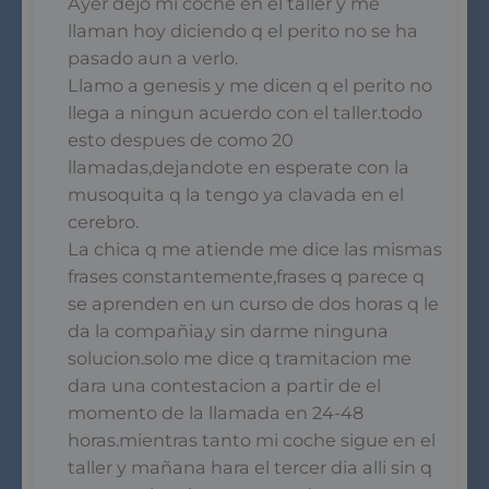
Ayer dejo mi coche en el taller y me
llaman hoy diciendo q el perito no se ha
pasado aun a verlo.
Llamo a genesis y me dicen q el perito no
llega a ningun acuerdo con el taller.todo
esto despues de como 20
llamadas,dejandote en esperate con la
musoquita q la tengo ya clavada en el
cerebro.
La chica q me atiende me dice las mismas
frases constantemente,frases q parece q
se aprenden en un curso de dos horas q le
da la compañia,y sin darme ninguna
solucion.solo me dice q tramitacion me
dara una contestacion a partir de el
momento de la llamada en 24-48
horas.mientras tanto mi coche sigue en el
taller y mañana hara el tercer dia alli sin q