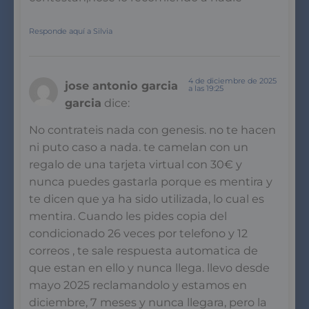
Responde aquí a Silvia
4 de diciembre de 2025
jose antonio garcia
a las 19:25
garcia
dice:
No contrateis nada con genesis. no te hacen
ni puto caso a nada. te camelan con un
regalo de una tarjeta virtual con 30€ y
nunca puedes gastarla porque es mentira y
te dicen que ya ha sido utilizada, lo cual es
mentira. Cuando les pides copia del
condicionado 26 veces por telefono y 12
correos , te sale respuesta automatica de
que estan en ello y nunca llega. llevo desde
mayo 2025 reclamandolo y estamos en
diciembre, 7 meses y nunca llegara, pero la