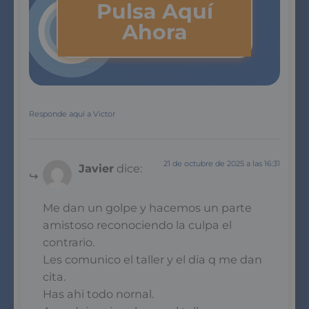
Pulsa Aquí
Ahora
Responde aquí a Victor
21 de octubre de 2025 a las 16:31
Javier
dice:
Me dan un golpe y hacemos un parte
amistoso reconociendo la culpa el
contrario.
Les comunico el taller y el dia q me dan
cita.
Has ahi todo nornal.