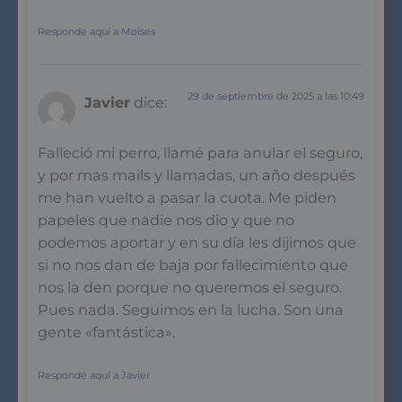
Responde aquí a Moises
29 de septiembre de 2025 a las 10:49
Javier
dice:
Falleció mi perro, llamé para anular el seguro,
y por mas mails y llamadas, un año después
me han vuelto a pasar la cuota. Me piden
papeles que nadie nos dio y que no
podemos aportar y en su día les dijimos que
si no nos dan de baja por fallecimiento que
nos la den porque no queremos el seguro.
Pues nada. Seguimos en la lucha. Son una
gente «fantástica».
Responde aquí a Javier