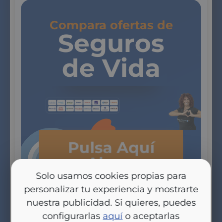
Compara ofertas de
Seguros
de Vida
Pulsa Aquí
Ahora
Solo usamos cookies propias para
personalizar tu experiencia y mostrarte
nuestra publicidad. Si quieres, puedes
configurarlas
aquí
o aceptarlas
Responde aquí a Carlos