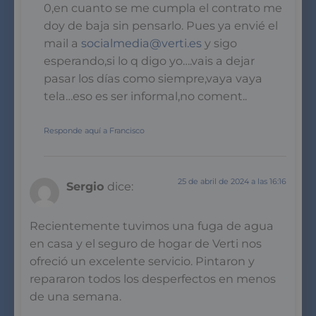
0,en cuanto se me cumpla el contrato me
doy de baja sin pensarlo. Pues ya envié el
mail a
socialmedia@verti.es
y sigo
esperando,si lo q digo yo….vais a dejar
pasar los días como siempre,vaya vaya
tela…eso es ser informal,no coment..
Responde aquí a Francisco
25 de abril de 2024 a las 16:16
Sergio
dice:
Recientemente tuvimos una fuga de agua
en casa y el seguro de hogar de Verti nos
ofreció un excelente servicio. Pintaron y
repararon todos los desperfectos en menos
de una semana.