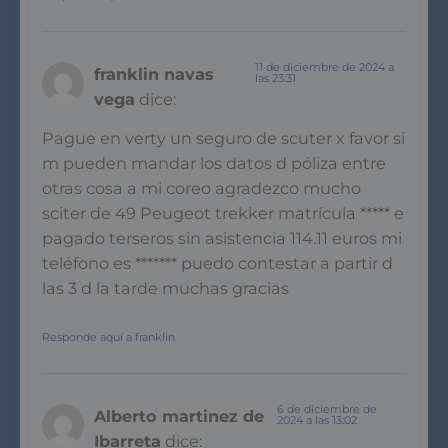
11 de diciembre de 2024 a
franklin navas
las 23:31
vega
dice:
Pague en verty un seguro de scuter x favor si
m pueden mandar los datos d póliza entre
otras cosa a mi coreo agradezco mucho
sciter de 49 Peugeot trekker matrícula ***** e
pagado terseros sin asistencia 114.11 euros mi
teléfono es ******* puedo contestar a partir d
las 3 d la tarde muchas gracias
Responde aquí a franklin
6 de diciembre de
Alberto martinez de
2024 a las 13:02
Ibarreta
dice: