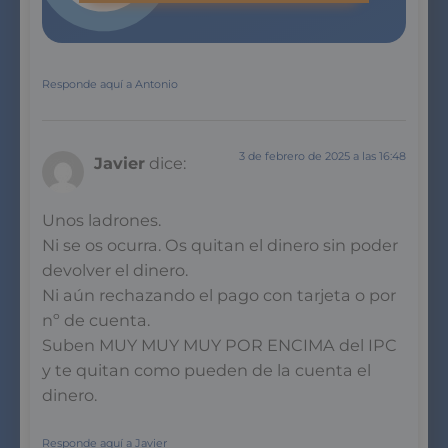
Responde aquí a Antonio
3 de febrero de 2025 a las 16:48
Javier
dice:
Unos ladrones.
Ni se os ocurra. Os quitan el dinero sin poder
devolver el dinero.
Ni aún rechazando el pago con tarjeta o por
nº de cuenta.
Suben MUY MUY MUY POR ENCIMA del IPC
y te quitan como pueden de la cuenta el
dinero.
Responde aquí a Javier