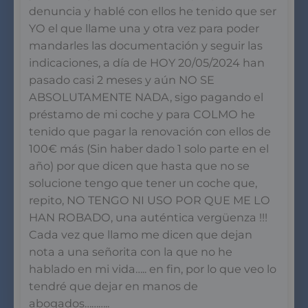
denuncia y hablé con ellos he tenido que ser
YO el que llame una y otra vez para poder
mandarles las documentación y seguir las
indicaciones, a día de HOY 20/05/2024 han
pasado casi 2 meses y aún NO SE
ABSOLUTAMENTE NADA, sigo pagando el
préstamo de mi coche y para COLMO he
tenido que pagar la renovación con ellos de
100€ más (Sin haber dado 1 solo parte en el
año) por que dicen que hasta que no se
solucione tengo que tener un coche que,
repito, NO TENGO NI USO POR QUE ME LO
HAN ROBADO, una auténtica vergüenza !!!
Cada vez que llamo me dicen que dejan
nota a una señorita con la que no he
hablado en mi vida….. en fin, por lo que veo lo
tendré que dejar en manos de
abogados………..