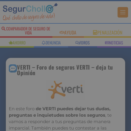
COMPARADOR DE SEGURO DE
AYUDA
PENALIZACIÓN
VIDA
AHORRO
DENUNCIA
FOROS
NOTICIAS
VERTI – Foro de seguros VERTI – deja tu
Opinión
En este foro
de VERTI puedes dejar tus dudas,
preguntas e inquietudes sobre los seguros
, te
vamos a responder a tus preguntas de manera
imparcial. También puedes tu contestar a las