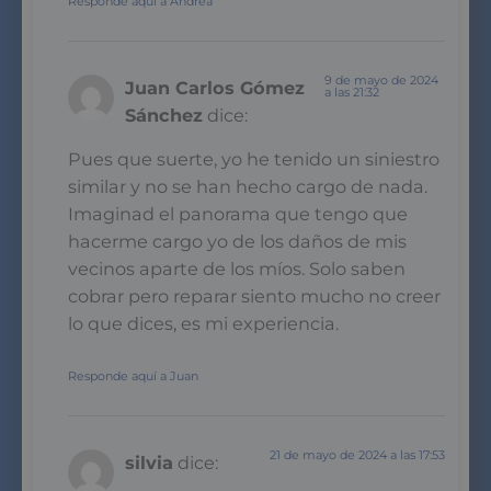
Responde aquí a Andrea
9 de mayo de 2024
Juan Carlos Gómez
a las 21:32
Sánchez
dice:
Pues que suerte, yo he tenido un siniestro
similar y no se han hecho cargo de nada.
Imaginad el panorama que tengo que
hacerme cargo yo de los daños de mis
vecinos aparte de los míos. Solo saben
cobrar pero reparar siento mucho no creer
lo que dices, es mi experiencia.
Responde aquí a Juan
21 de mayo de 2024 a las 17:53
silvia
dice: