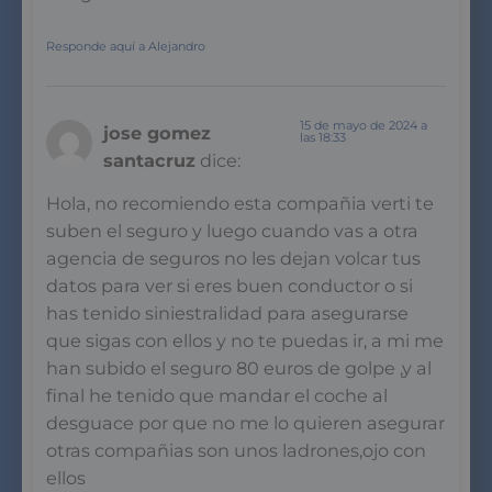
Responde aquí a Alejandro
15 de mayo de 2024 a
jose gomez
las 18:33
santacruz
dice:
Hola, no recomiendo esta compañia verti te
suben el seguro y luego cuando vas a otra
agencia de seguros no les dejan volcar tus
datos para ver si eres buen conductor o si
has tenido siniestralidad para asegurarse
que sigas con ellos y no te puedas ir, a mi me
han subido el seguro 80 euros de golpe ,y al
final he tenido que mandar el coche al
desguace por que no me lo quieren asegurar
otras compañias son unos ladrones,ojo con
ellos