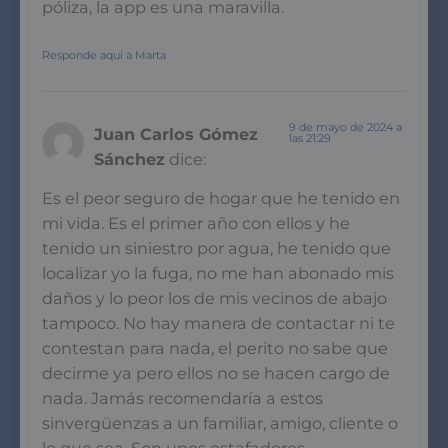
póliza, la app es una maravilla.
Responde aquí a Marta
9 de mayo de 2024 a
Juan Carlos Gómez
las 21:29
Sánchez
dice:
Es el peor seguro de hogar que he tenido en
mi vida. Es el primer año con ellos y he
tenido un siniestro por agua, he tenido que
localizar yo la fuga, no me han abonado mis
daños y lo peor los de mis vecinos de abajo
tampoco. No hay manera de contactar ni te
contestan para nada, el perito no sabe que
decirme ya pero ellos no se hacen cargo de
nada. Jamás recomendaría a estos
sinvergüenzas a un familiar, amigo, cliente o