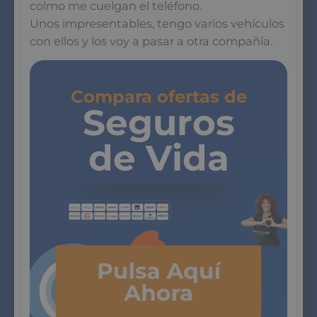
colmo me cuelgan el teléfono.
Unos impresentables, tengo varios vehículos
con ellos y los voy a pasar a otra compañía.
Compara ofertas de
Seguros
de Vida
Pulsa Aquí
Ahora