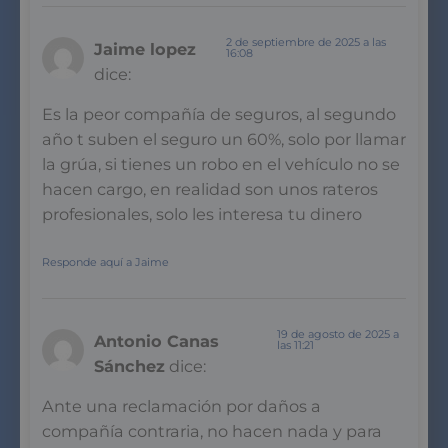
2 de septiembre de 2025 a las
Jaime lopez
16:08
dice:
Es la peor compañía de seguros, al segundo
año t suben el seguro un 60%, solo por llamar
la grúa, si tienes un robo en el vehículo no se
hacen cargo, en realidad son unos rateros
profesionales, solo les interesa tu dinero
Responde aquí a Jaime
19 de agosto de 2025 a
Antonio Canas
las 11:21
Sánchez
dice:
Ante una reclamación por daños a
compañía contraria, no hacen nada y para