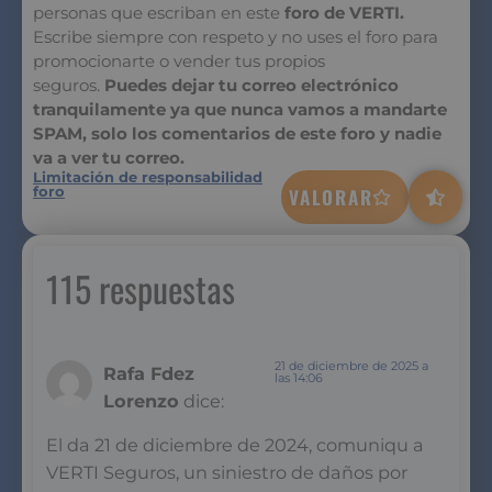
personas que escriban en este
foro de VERTI.
Escribe siempre con respeto y no uses el foro para
promocionarte o vender tus propios
seguros.
Puedes dejar tu correo electrónico
tranquilamente ya que nunca vamos a mandarte
SPAM, solo los comentarios de este foro y nadie
va a ver tu correo.
Limitación de responsabilidad
foro
VALORAR
115 respuestas
21 de diciembre de 2025 a
Rafa Fdez
las 14:06
Lorenzo
dice:
El da 21 de diciembre de 2024, comuniqu a
VERTI Seguros, un siniestro de daños por