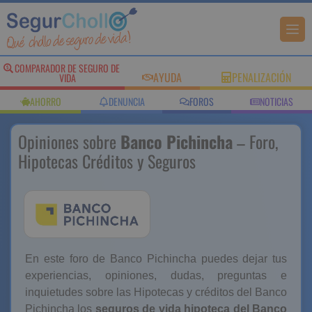
COMPARADOR DE SEGURO DE
AYUDA
PENALIZACIÓN
VIDA
AHORRO
DENUNCIA
FOROS
NOTICIAS
Opiniones sobre
Banco Pichincha
– Foro,
Hipotecas Créditos y Seguros
En este foro de Banco Pichincha puedes dejar tus
experiencias, opiniones, dudas, preguntas e
inquietudes sobre las Hipotecas y créditos del Banco
Pichincha los
seguros de vida hipoteca del Banco