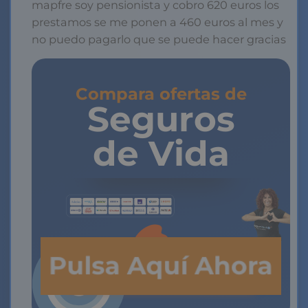
mapfre soy pensionista y cobro 620 euros los
prestamos se me ponen a 460 euros al mes y
no puedo pagarlo que se puede hacer gracias
Compara ofertas de
Seguros
de Vida
Pulsa Aquí Ahora