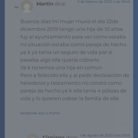
5 de febrero de 2020 a las 09:45
Martin
dice:
Buenos días mi mujer murió el día 22de
diciembre 2019 tengo una hija de 10 años
fuy al ayuntamiento para ver cómo estaba
mi situación estaba como pareja de hecho
ya k yo tenia un seguro de vida por si
pasaba algo ella quería cobrarlo
Ya k tenemos una hija en común
Pero a fallecido ella y al pedir declaración de
herederos y testamento no constó como
pareja de hecho ya k ella tenía 4 pólizas de
vida y lo quieren cobrar la familia de ella
Responde aquí a Martin
1 de agosto de 2020 a las 20:55
Cipriano
dice: