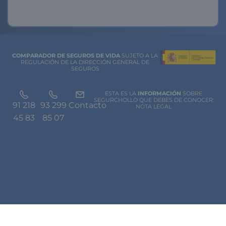
COMPARADOR DE SEGUROS DE VIDA
SUJETO A LA
REGULACIÓN DE LA DIRECCIÓN GENERAL DE
SEGUROS
ESTA ES LA
INFORMACIÓN
SOBRE
SEGURCHOLLO QUE DEBES DE CONOCER:
91 218
93 299
Contacto
NOTA LEGAL
45 83
85 07