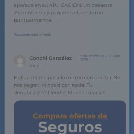
aparece en su APLICACIÓN. Un desastre
Y yo enferma y pagando el préstamo
puntualmemte.
Responde aquí a Adela
12 de marzo de 2021 a las
Conchi González
13:09
dice:
Hola, a mi me pasa lo mismo con una tía. No
nos pagan, ni nos dicen nada. Tu
denunciaste? Dónde? Muchas gracias
Compara ofertas de
Seguros