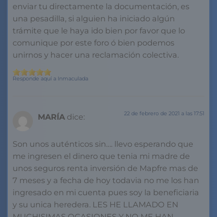
enviar tu directamente la documentación, es
una pesadilla, si alguien ha iniciado algún
trámite que le haya ido bien por favor que lo
comunique por este foro ó bien podemos
unirnos y hacer una reclamación colectiva.
Responde aquí a Inmaculada
22 de febrero de 2021 a las 17:51
MARÍA
dice:
Son unos auténticos sin…. llevo esperando que
me ingresen el dinero que tenia mi madre de
unos seguros renta inversión de Mapfre mas de
7 meses y a fecha de hoy todavia no me los han
ingresado en mi cuenta pues soy la beneficiaria
y su unica heredera. LES HE LLAMADO EN
MUCHISIMAS OCASIONES Y NO ME HAN