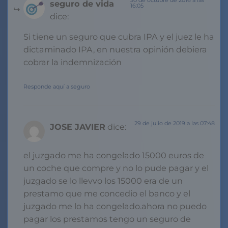
30 de octubre de 2016 a las
seguro de vida
16:05
dice:
Si tiene un seguro que cubra IPA y el juez le ha
dictaminado IPA, en nuestra opinión debiera
cobrar la indemnización
Responde aquí a seguro
29 de julio de 2019 a las 07:48
JOSE JAVIER
dice:
el juzgado me ha congelado 15000 euros de
un coche que compre y no lo pude pagar y el
juzgado se lo llevvo los 15000 era de un
prestamo que me concedio el banco y el
juzgado me lo ha congelado.ahora no puedo
pagar los prestamos tengo un seguro de