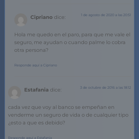
1 de agosto de 2020 a las 20:51
Cipriano
dice:
Hola me quedo en el paro, para que me vale el
seguro, me ayudan o cuando palme lo cobra
otra persona?
Responde aquí a Cipriano
3 de octubre de 2016 a las 18:12
Estafania
dice:
cada vez que voy al banco se empeñan en
venderme un seguro de vida o de cualquier tipo
¿esto a que es debido?
Responde aquí a Estafania