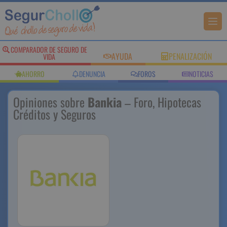
COMPARADOR DE SEGURO DE
AYUDA
PENALIZACIÓN
VIDA
AHORRO
DENUNCIA
FOROS
NOTICIAS
Opiniones sobre
Bankia
– Foro, Hipotecas
Créditos y Seguros