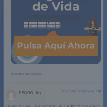
de Vida
Pulsa Aquí Ahora
Responde aquí a Conchi
21 de marzo de 2019 a las 13:40
PEDRO
dice:
Buenos días. He solicitado un crédito hipotecario