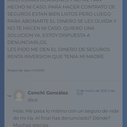
HECHO NI CASO. PARA HACER CONTRATO DE
SEGUROS ESTAN BIEN LISTOS PERO LUEGO
PARA ABONARTE EL DINERO SE LES OLVIDA Y
NO TE HACEN NI CASO. QUIERO UNA
SOLUCION YA, ESTOY DISPUESTA A
DENUNCIARLOS.
LES PIDO ME DEN EL DINERO DE SEGUROS
RENTA INVERSION QUE TENIA MI MADRE .
Responde aquí a MARÍA
12 de marzo de 2021 a las
Conchi González
13:13
dice:
Hola. Me pasa lo mismo con un seguro de vida
de mi tía. Al final has denunciado? Dónde?
Muchas gracias