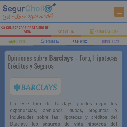
COMPARADOR DE SEGURO DE
AYUDA
PENALIZACIÓN
VIDA
AHORRO
DENUNCIA
FOROS
NOTICIAS
Opiniones sobre
Barclays
– Foro, Hipotecas
Créditos y Seguros
En este foro de Barclays puedes dejar tus
experiencias, opiniones, dudas, preguntas e
inquietudes sobre las Hipotecas y créditos del
Barclays los
seguros de vida hipoteca del