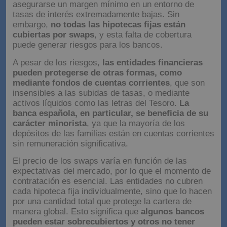
asegurarse un margen mínimo en un entorno de
tasas de interés extremadamente bajas. Sin
embargo,
no todas las hipotecas fijas están
cubiertas por swaps
, y esta falta de cobertura
puede generar riesgos para los bancos.
A pesar de los riesgos,
las entidades financieras
pueden protegerse de otras formas, como
mediante fondos de cuentas corrientes
, que son
insensibles a las subidas de tasas, o mediante
activos líquidos como las letras del Tesoro.
La
banca española, en particular, se beneficia de su
carácter minorista
, ya que la mayoría de los
depósitos de las familias están en cuentas corrientes
sin remuneración significativa.
El precio de los swaps varía en función de las
expectativas del mercado, por lo que el momento de
contratación es esencial. Las entidades no cubren
cada hipoteca fija individualmente, sino que lo hacen
por una cantidad total que protege la cartera de
manera global. Esto significa que
algunos bancos
pueden estar sobrecubiertos y otros no tener